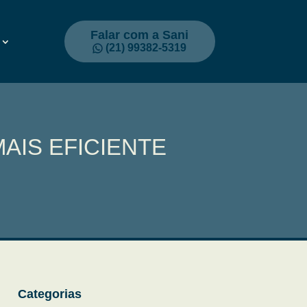
Falar com a Sani
(21) 99382-5319
AIS EFICIENTE
Categorias