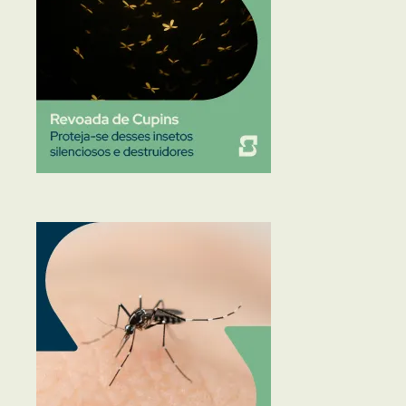
Traças