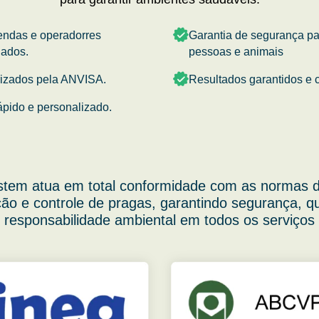
endas e operadorres
Garantia de segurança p
nados.
pessoas e animais
rizados pela ANVISA.
Resultados garantidos e c
ápido e personalizado.
stem atua em total conformidade com as normas d
ão e controle de pragas, garantindo segurança, q
responsabilidade ambiental em todos os serviços