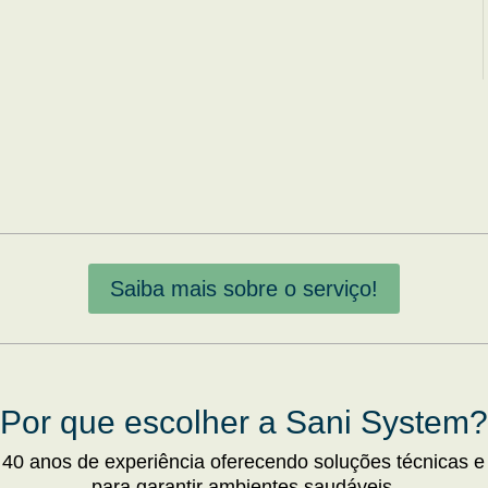
Saiba mais sobre o serviço!
Por que escolher a Sani System?
 40 anos de experiência oferecendo soluções técnicas e
para garantir ambientes saudáveis.