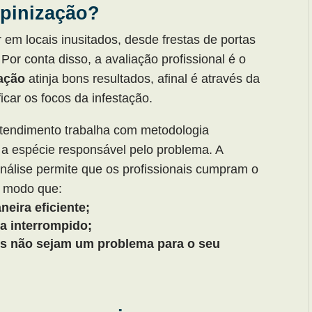
pinização?
em locais inusitados, desde frestas de portas
or conta disso, a avaliação profissional é o
ação
atinja bons resultados, afinal é através da
icar os focos da infestação.
atendimento trabalha com metodologia
 a espécie responsável pelo problema. A
nálise permite que os profissionais cumpram o
e modo que:
eira eficiente;
a interrompido;
ros não sejam um problema para o seu