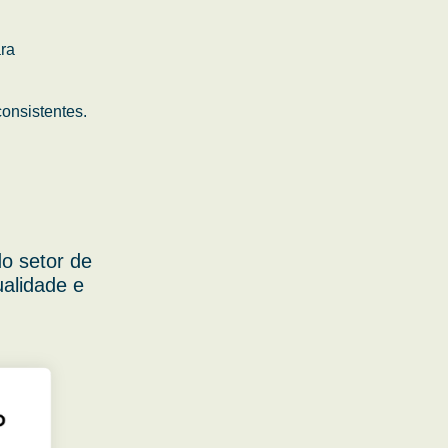
ara
onsistentes.
o setor de
ualidade e