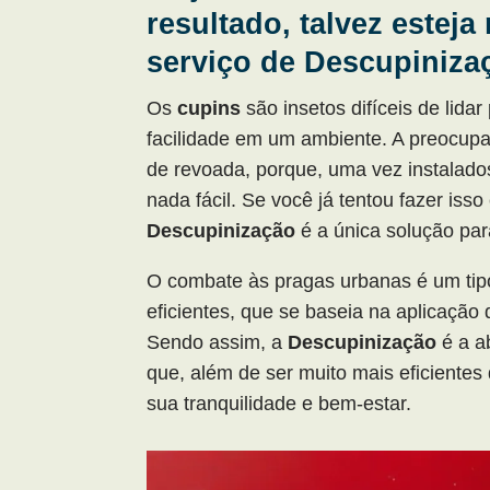
resultado, talvez estej
serviço de Descupiniza
Os
cupins
são insetos difíceis de lid
facilidade em um ambiente. A preocup
de revoada, porque, uma vez instalado
nada fácil. Se você já tentou fazer iss
Descupinização
é a única solução par
O combate às pragas urbanas é um tip
eficientes, que se baseia na aplicação
Sendo assim, a
Descupinização
é a a
que, além de ser muito mais eficientes
sua tranquilidade e bem-estar.