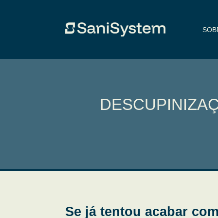
SOB
DESCUPINIZAÇ
Se já tentou acabar com