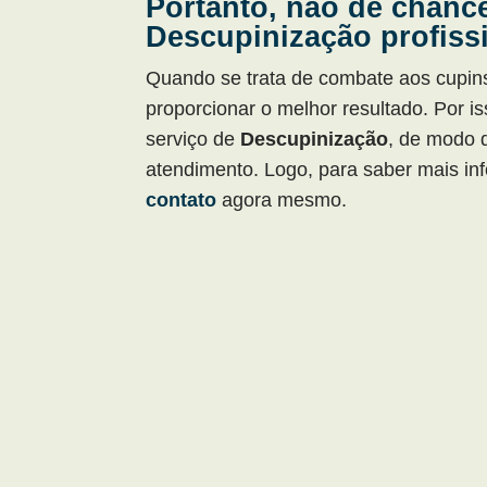
Portanto, não dê chanc
Descupinização profiss
Quando se trata de combate aos cupin
proporcionar o melhor resultado. Por 
serviço de
Descupinização
, de modo 
atendimento. Logo, para saber mais in
contato
agora mesmo.