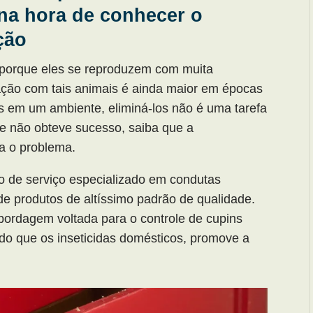
a na hora de conhecer o
ção
ar porque eles se reproduzem com muita
ação com tais animais é ainda maior em épocas
s em um ambiente, eliminá-los não é uma tarefa
o e não obteve sucesso, saiba que a
a o problema.
o de serviço especializado em condutas
 de produtos de altíssimo padrão de qualidade.
bordagem voltada para o controle de cupins
 do que os inseticidas domésticos, promove a