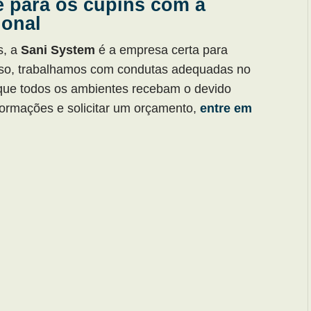
e para os cupins com a
ional
s, a
Sani System
é a empresa certa para
isso, trabalhamos com condutas adequadas no
que todos os ambientes recebam o devido
formações e solicitar um orçamento,
entre em