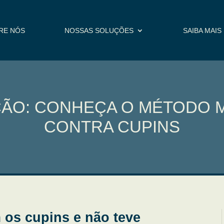
RE NÓS
NOSSAS SOLUÇÕES
SAIBA MAIS
ÃO: CONHEÇA O MÉTODO M
CONTRA CUPINS
 os cupins e não teve