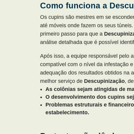
Como funciona a Descu
Os cupins são mestres em se esconder 
até móveis onde fazem os seus túneis. P
primeiro passo para que a
Descupiniz
análise detalhada que é possível identif
Após isso, a equipe responsável pelo 
compatível com o nível da infestação e
adequação dos resultados obtidos na a
melhor serviço de
Descupinização
, d
As colônias sejam atingidas de man
O desenvolvimento dos cupins sej
Problemas estruturais e financei
estabelecimento.