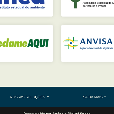
NOSSAS SOLUÇÕES
SAIBA MAIS
Desenvolvido por
Agência Digital Space