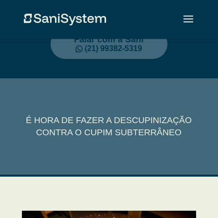
Falar com a Sani
(21) 99382-5319
É HORA DE FAZER A DESCUPINIZAÇÃO
CONTRA O CUPIM SUBTERRÂNEO