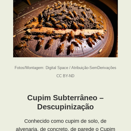
Fotos/Montagem: Digital Space / Atribuição-SemDerivações
CC BY-ND
Cupim Subterrâneo –
Descupinização
Conhecido como cupim de solo, de
alvenaria, de concreto, de parede o Cupim