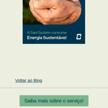
Voltar ao Blog
Saiba mais sobre o serviço!