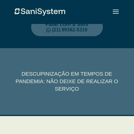
Falar com a Sani
(21) 99382-5319
DESCUPINIZAÇÃO EM TEMPOS DE
PANDEMIA: NÃO DEIXE DE REALIZAR O
SERVIÇO