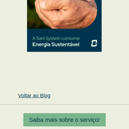
Voltar ao Blog
Saiba mais sobre o serviço!