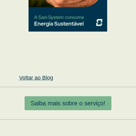
Voltar ao Blog
Saiba mais sobre o serviço!