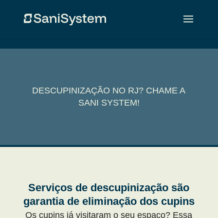
DESCUPINIZAÇÃO NO RJ? CHAME A
SANI SYSTEM!
Serviços de descupinização são
garantia de eliminação dos cupins
Os cupins já visitaram o seu espaço? Essa