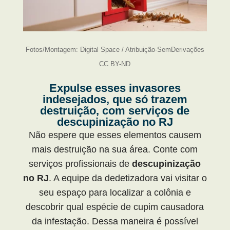
Fotos/Montagem: Digital Space / Atribuição-SemDerivações
CC BY-ND
Expulse esses invasores
indesejados, que só trazem
destruição, com serviços de
descupinização no RJ
Não espere que esses elementos causem
mais destruição na sua área. Conte com
serviços profissionais de
descupinização
no RJ
. A equipe da dedetizadora vai visitar o
seu espaço para localizar a colônia e
descobrir qual espécie de cupim causadora
da infestação. Dessa maneira é possível