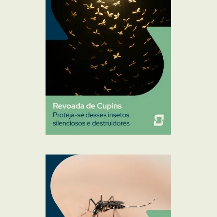
Pulgas e Carrapatos
Ratos
Sanitização
Traças