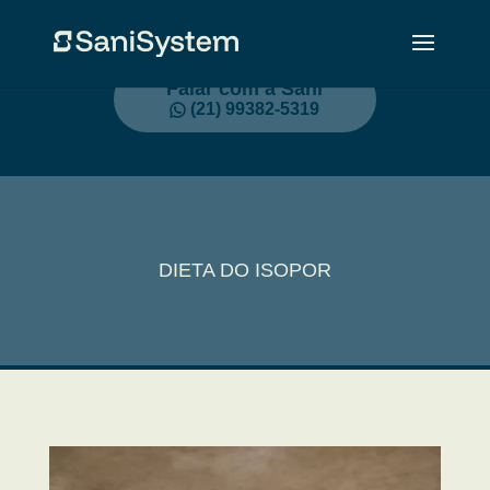
Falar com a Sani
(21) 99382-5319
DIETA DO ISOPOR