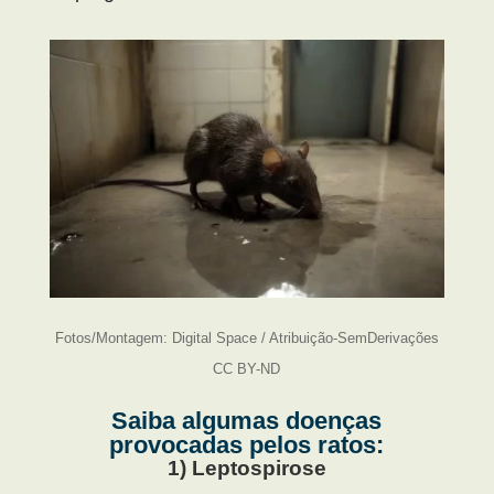
Fotos/Montagem: Digital Space / Atribuição-SemDerivações
CC BY-ND
Saiba algumas doenças
provocadas pelos ratos:
1) Leptospirose