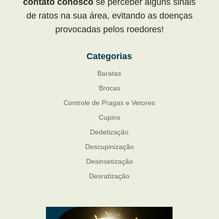
contato conosco
se perceber alguns sinais
de ratos na sua área, evitando as doenças
provocadas pelos roedores!
Categorias
Baratas
Brocas
Controle de Pragas e Vetores
Cupins
Dedetização
Descupinização
Desinsetização
Desratização
Formigas
Mosquito Mist