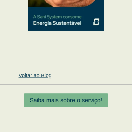
Voltar ao Blog
Saiba mais sobre o serviço!