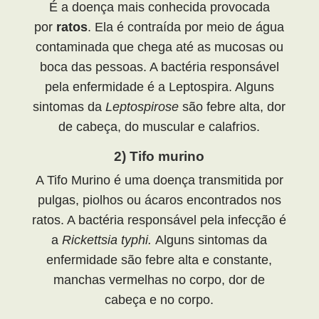
É a doença mais conhecida provocada
por
ratos
. Ela é contraída por meio de água
contaminada que chega até as mucosas ou
boca das pessoas. A bactéria responsável
pela enfermidade é a Leptospira. Alguns
sintomas da
Leptospirose
são febre alta, dor
de cabeça, do muscular e calafrios.
2) Tifo murino
A Tifo Murino é uma doença transmitida por
pulgas, piolhos ou ácaros encontrados nos
ratos. A bactéria responsável pela infecção é
a
Rickettsia typhi.
Alguns sintomas da
enfermidade são febre alta e constante,
manchas vermelhas no corpo, dor de
cabeça e no corpo.