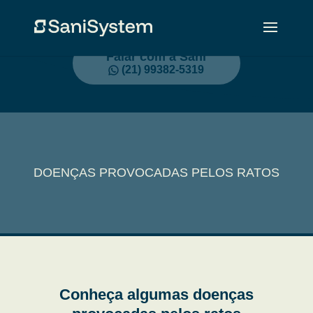
Falar com a Sani
(21) 99382-5319
DOENÇAS PROVOCADAS PELOS RATOS
Conheça algumas doenças