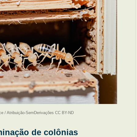
ce / Atribuição-SemDerivações CC BY-ND
minação de colônias