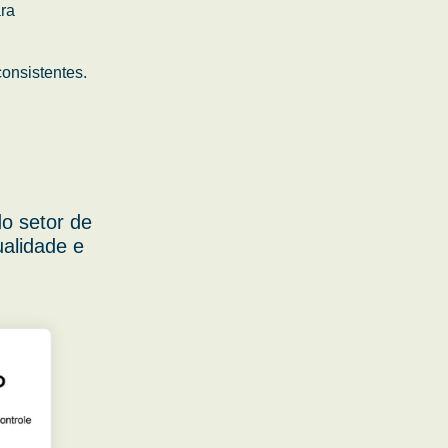
ara
onsistentes.
o setor de
ualidade e