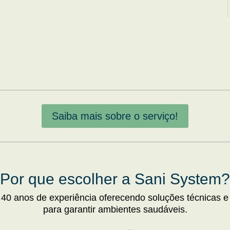
Saiba mais sobre o serviço!
Por que escolher a Sani System?
 40 anos de experiência oferecendo soluções técnicas e
para garantir ambientes saudáveis.