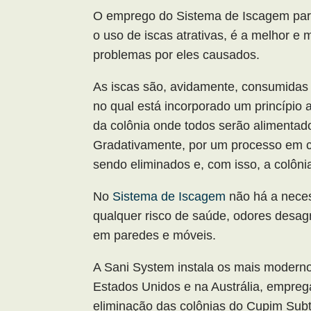
O emprego do Sistema de Iscagem 
o uso de iscas atrativas, é a melhor e
problemas por eles causados.
As iscas são, avidamente, consumidas 
no qual está incorporado um princípio a
da colônia onde todos serão alimentad
Gradativamente, por um processo em c
sendo eliminados e, com isso, a colônia
No
Sistema de Iscagem
não há a neces
qualquer risco de saúde, odores desag
em paredes e móveis.
A Sani System instala os mais modern
Estados Unidos e na Austrália, empreg
eliminação das colônias do Cupim Sub