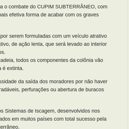
para o combate do CUPIM SUBTERRÂNEO, com
 mais efetiva forma de acabar com os graves
por serem formuladas com um veículo atrativo
tivo, de ação lenta, que será levado ao interior
os.
adeia, todos os componentes da colônia vão
 é extinta.
sidade da saída dos moradores por não haver
radáveis, perfurações ou abertura de buracos
os Sistemas de Iscagem, desenvolvidos nos
ados em muitos países com total sucesso pela
terrâneo.