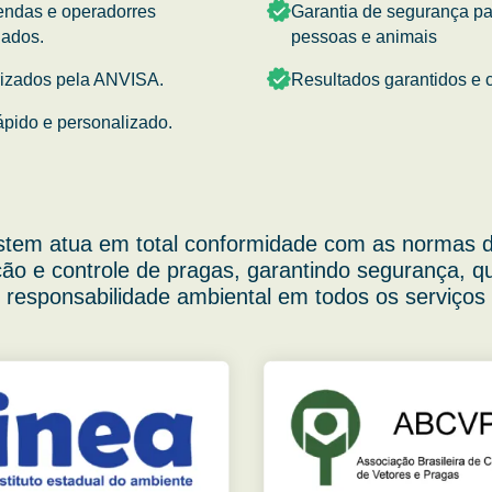
endas e operadorres
Garantia de segurança p
nados.
pessoas e animais
rizados pela ANVISA.
Resultados garantidos e c
ápido e personalizado.
stem atua em total conformidade com as normas d
ão e controle de pragas, garantindo segurança, q
responsabilidade ambiental em todos os serviços