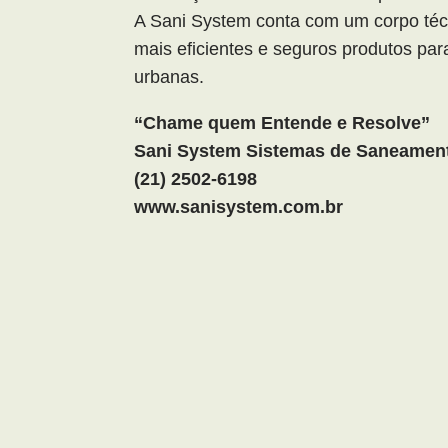
A Sani System conta com um corpo téc
mais eficientes e seguros produtos pa
urbanas.
“Chame quem Entende e Resolve”
Sani System Sistemas de Saneament
(21) 2502-6198
www.sanisystem.com.br