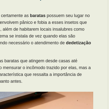
 certamente as
baratas
possuem seu lugar no
senvolvem pânico e fobia a esses insetos que
, além de habitarem locais insalubres como
lema se instala de vez quando elas são
sendo necessário o atendimento de
dedetização
las baratas que atingem desde casas até
o mensurar o incômodo trazido por elas, mas a
racterística que ressalta a importância de
anto antes.