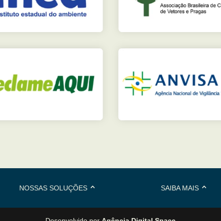
NOSSAS SOLUÇÕES
SAIBA MAIS
Desenvolvido por
Agência Digital Space