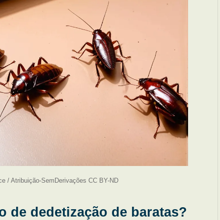
ce / Atribuição-SemDerivações CC BY-ND
ço de dedetização de baratas?