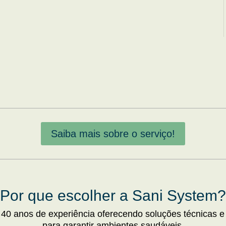
Saiba mais sobre o serviço!
Por que escolher a Sani System?
 40 anos de experiência oferecendo soluções técnicas e
para garantir ambientes saudáveis.