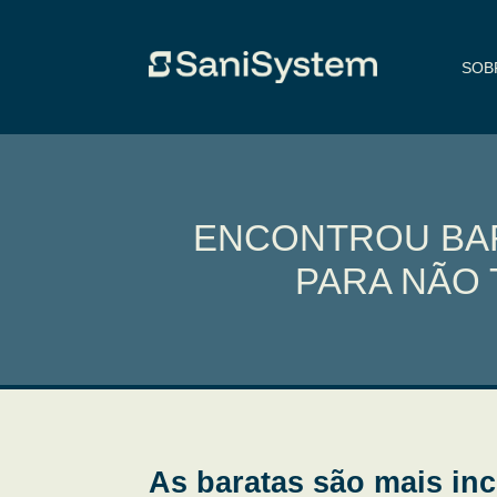
SOB
ENCONTROU BAR
PARA NÃO
As baratas são mais i