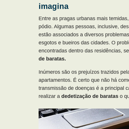
imagina
Entre as pragas urbanas mais temidas,
pódio. Algumas pessoas, inclusive, de
estão associados a diversos problemas
esgotos e bueiros das cidades. O prob
encontradas dentro das residências, 
de baratas.
Inúmeros são os prejuízos trazidos pe
apartamentos. É certo que não há com
transmissão de doenças é a principal ca
realizar a
dedetização de baratas
o qu