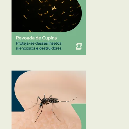
Traças