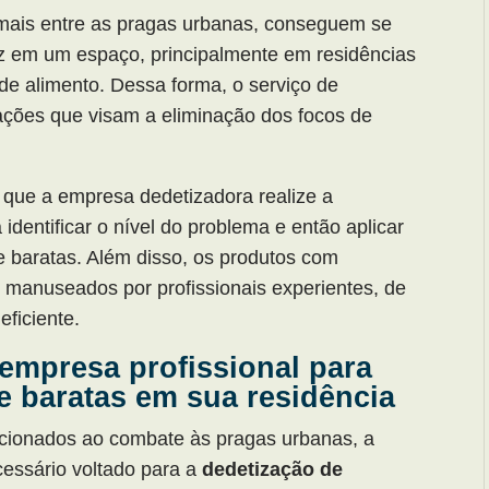
mais entre as pragas urbanas, conseguem se
dez em um espaço, principalmente em residências
de alimento. Dessa forma, o serviço de
ações que visam a eliminação dos focos de
 que a empresa dedetizadora realize a
identificar o nível do problema e então aplicar
e baratas. Além disso, os produtos com
manuseados por profissionais experientes, de
ficiente.
 empresa profissional para
de baratas em sua residência
acionados ao combate às pragas urbanas, a
essário voltado para a
dedetização de