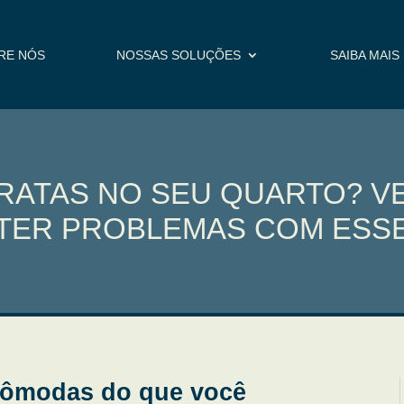
RE NÓS
NOSSAS SOLUÇÕES
SAIBA MAIS
ATAS NO SEU QUARTO? VE
 TER PROBLEMAS COM ESSE
ncômodas do que você