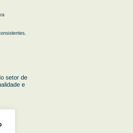
ara
onsistentes.
o setor de
ualidade e