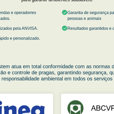
endas e operadorres
Garantia de segurança p
nados.
pessoas e animais
rizados pela ANVISA.
Resultados garantidos e c
ápido e personalizado.
stem atua em total conformidade com as normas d
ão e controle de pragas, garantindo segurança, q
responsabilidade ambiental em todos os serviços