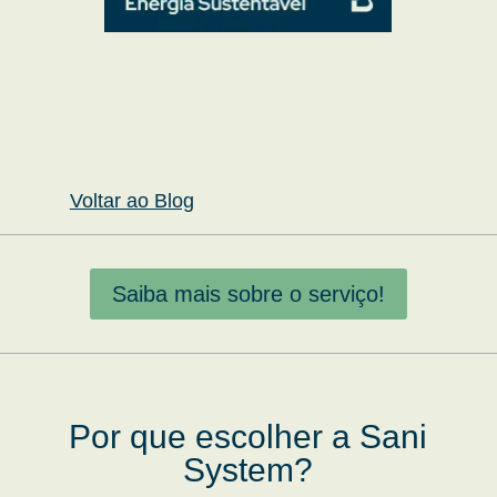
Voltar ao Blog
Saiba mais sobre o serviço!
Por que escolher a Sani
System?