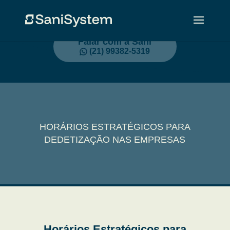
Falar com a Sani
(21) 99382-5319
HORÁRIOS ESTRATÉGICOS PARA
DEDETIZAÇÃO NAS EMPRESAS
Horários Estratégicos para