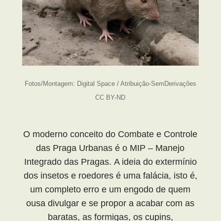
Fotos/Montagem: Digital Space / Atribuição-SemDerivações
CC BY-ND
O moderno conceito do Combate e Controle
das Praga Urbanas é o MIP – Manejo
Integrado das Pragas. A ideia do extermínio
dos insetos e roedores é uma falácia, isto é,
um completo erro e um engodo de quem
ousa divulgar e se propor a acabar com as
baratas, as formigas, os cupins,