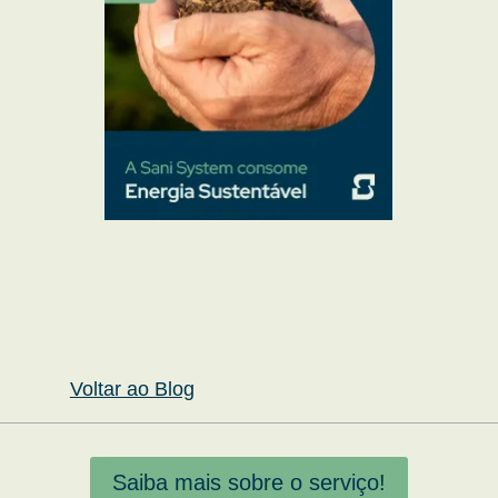
Voltar ao Blog
Saiba mais sobre o serviço!