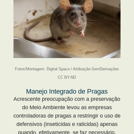
Fotos/Montagem: Digital Space / Atribuição-SemDerivações
CC BY-ND
Manejo Integrado de Pragas
Acrescente preocupação com a preservação
do Meio Ambiente levou as empresas
controladoras de pragas a restringir o uso de
defensivos (inseticidas e raticidas) apenas
quando, efetivamente, se faz necessário.