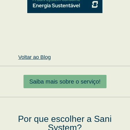
Voltar ao Blog
Saiba mais sobre o serviço!
Por que escolher a Sani
System?