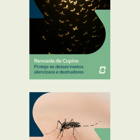
Pulgas e Carrapatos
Ratos
Sanitização
Traças