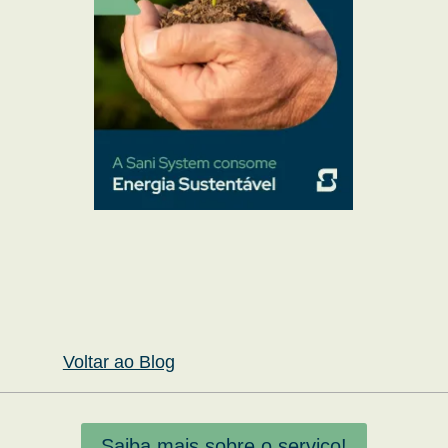
Voltar ao Blog
Saiba mais sobre o serviço!