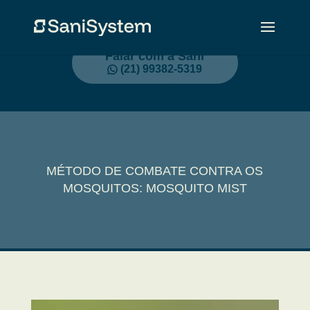
Falar com a Sani
(21) 99382-5319
MÉTODO DE COMBATE CONTRA OS
MOSQUITOS: MOSQUITO MIST