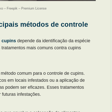
ko – Freepik – Premium License
cipais métodos de controle
e
cupins
depende da identificação da espécie
os tratamentos mais comuns contra cupins
um método comum para o controle de cupins.
cos em locais infestados ou a aplicação de
ras podem ser eficazes. Esses tratamentos
 futuras infestações.