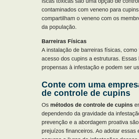
Iscas tóxicas são uma opção de contro
contaminados com veneno para cupins.
compartilham o veneno com os membros
da população.
Barreiras Físicas
A instalação de barreiras físicas, como
acesso dos cupins a estruturas. Essas 
propensas à infestação e podem ser u
Conte com uma empresa
de controle de cupins
Os
métodos de controle de cupins
en
dependendo da gravidade da infestação 
prevenção e a abordagem proativa são 
prejuízos financeiros. Ao adotar essas 