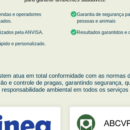
endas e operadorres
Garantia de segurança p
nados.
pessoas e animais
rizados pela ANVISA.
Resultados garantidos e c
ápido e personalizado.
stem atua em total conformidade com as normas d
ão e controle de pragas, garantindo segurança, q
responsabilidade ambiental em todos os serviços