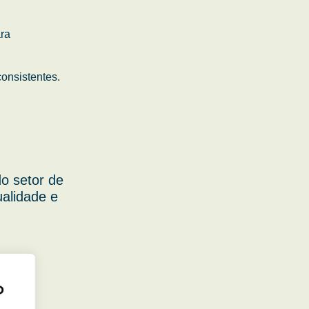
ara
onsistentes.
o setor de
ualidade e