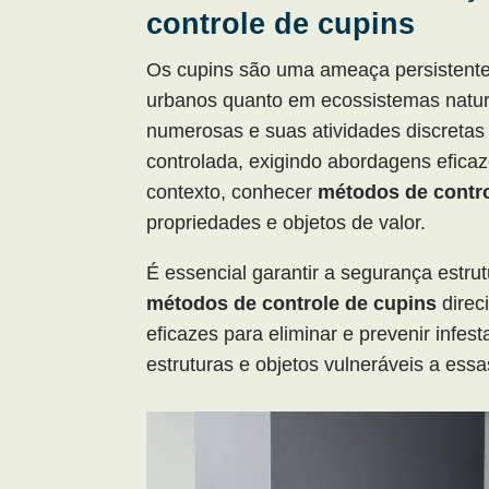
controle de cupins
Os cupins são uma ameaça persistente 
urbanos quanto em ecossistemas natur
numerosas e suas atividades discretas
controlada, exigindo abordagens efica
contexto, conhecer
métodos de contr
propriedades e objetos de valor.
É essencial garantir a segurança estru
métodos de controle de cupins
direc
eficazes para eliminar e prevenir infes
estruturas e objetos vulneráveis a ess