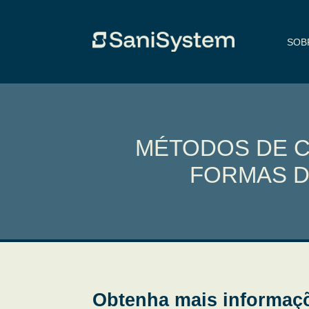
SOB
MÉTODOS DE C
FORMAS D
Obtenha mais informaç