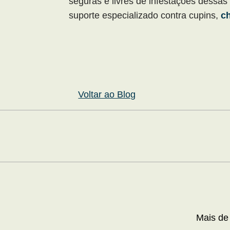
seguras e livres de infestações dessas
suporte especializado contra cupins,
c
Voltar ao Blog
Mais de