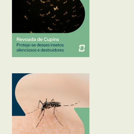
Traças