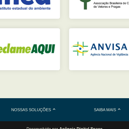
NOSSAS SOLUÇÕES
SAIBA MAIS
Desenvolvido por
Agência Digital Space