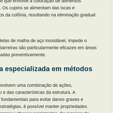
le que envolve a colocação de alimentos
 Os cupins se alimentam das iscas e
 da colônia, resultando na eliminação gradual
 telas de malha de aço inoxidável, impede o
barreiras são particularmente eficazes em áreas
sadas preventivamente.
 especializada em métodos
volvem uma combinação de ações,
e das características da estrutura. A
fundamentais para evitar danos graves e
estratégias, é possível manter propriedades