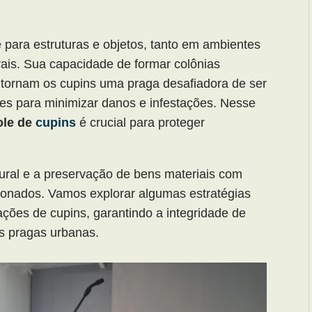
para estruturas e objetos, tanto em ambientes
ais. Sua capacidade de formar colônias
 tornam os cupins uma praga desafiadora de ser
zes para minimizar danos e infestações. Nesse
ole de
cupins
é crucial para proteger
tural e a preservação de bens materiais com
ionados. Vamos explorar algumas estratégias
tações de cupins, garantindo a integridade de
as pragas urbanas.