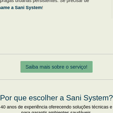
 pragas urbanas persistentes. Se precisar de
hame a Sani System
!
Saiba mais sobre o serviço!
Por que escolher a Sani System?
 40 anos de experiência oferecendo soluções técnicas e
para garantir ambientes saudáveis.