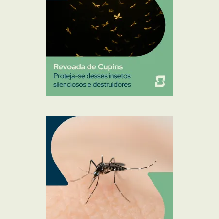
Sanitização
Traças