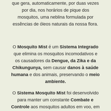
que gera, automaticamente, por duas vezes
por dia, nos horários de pique dos
mosquitos, uma neblina formulada por
essências de óleos naturais da nossa flora.
O
Mosquito Mist
é um
Sistema Integrado
que elimina os mosquitos incomodativos e
os causadores da
Dengue, da Zika e da
Chikungunya,
sem causar
danos à saúde
humana
e dos animais, preservando o
meio
ambiente.
O
Sistema Mosquito Mist
foi desenvolvido
para manter um constante
Combate e
Controle
aos mosquitos adultos em voo, em