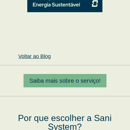
Voltar ao Blog
Saiba mais sobre o serviço!
Por que escolher a Sani
System?