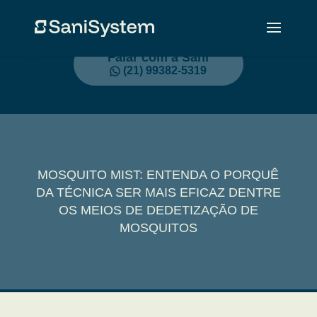
Falar com a Sani
(21) 99382-5319
MOSQUITO MIST: ENTENDA O PORQUÊ
DA TÉCNICA SER MAIS EFICAZ DENTRE
OS MEIOS DE DEDETIZAÇÃO DE
MOSQUITOS