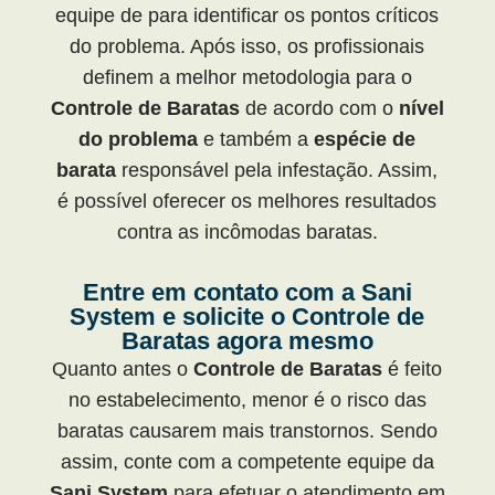
equipe de para identificar os pontos críticos
do problema. Após isso, os profissionais
definem a melhor metodologia para o
Controle de Baratas
de acordo com o
nível
do problema
e também a
espécie de
barata
responsável pela infestação. Assim,
é possível oferecer os melhores resultados
contra as incômodas baratas.
Entre em contato com a Sani
System e solicite o Controle de
Baratas agora mesmo
Quanto antes o
Controle de Baratas
é feito
no estabelecimento, menor é o risco das
baratas causarem mais transtornos. Sendo
assim, conte com a competente equipe da
Sani System
para efetuar o atendimento em