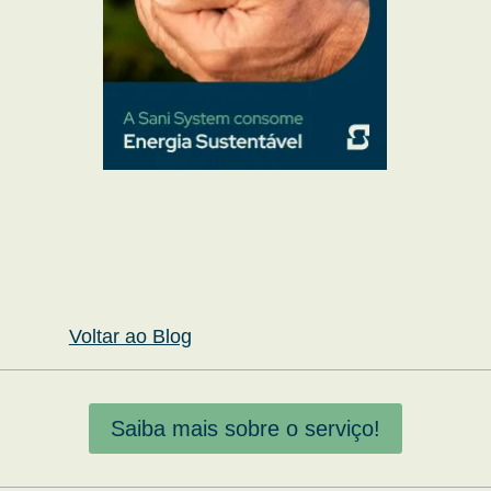
Voltar ao Blog
Saiba mais sobre o serviço!