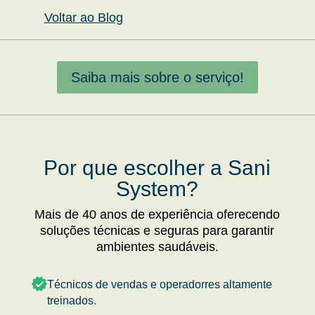
Voltar ao Blog
Saiba mais sobre o serviço!
Por que escolher a Sani
System?
Mais de 40 anos de experiência oferecendo
soluções técnicas e seguras para garantir
ambientes saudáveis.
Técnicos de vendas e operadorres altamente
treinados.