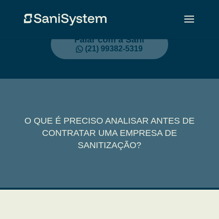
Falar com a Sani
(21) 99382-5319
O QUE É PRECISO ANALISAR ANTES DE
CONTRATAR UMA EMPRESA DE
SANITIZAÇÃO?