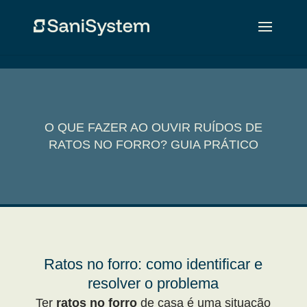
O QUE FAZER AO OUVIR RUÍDOS DE
RATOS NO FORRO? GUIA PRÁTICO
Ratos no forro: como identificar e
resolver o problema
Ter
ratos no forro
de casa é uma situação