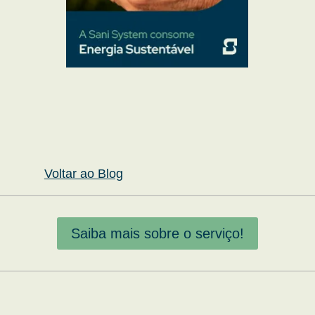
Voltar ao Blog
Saiba mais sobre o serviço!