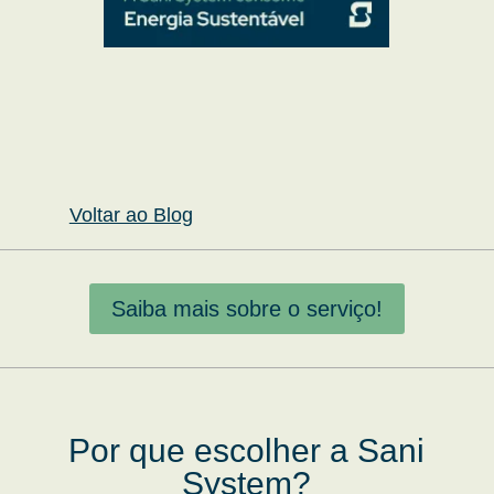
Voltar ao Blog
Saiba mais sobre o serviço!
Por que escolher a Sani
System?