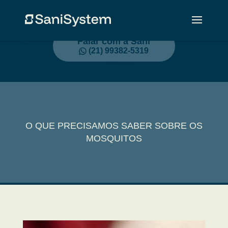
Falar com a Sani
(21) 99382-5319
O QUE PRECISAMOS SABER SOBRE OS
MOSQUITOS