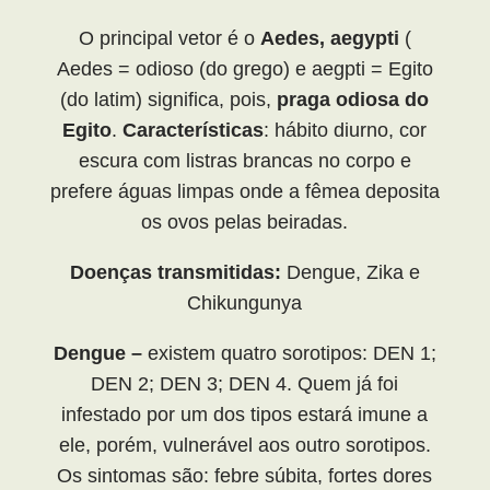
O principal vetor é o
Aedes, aegypti
(
Aedes = odioso (do grego) e aegpti = Egito
(do latim) significa, pois,
praga odiosa do
Egito
.
Características
: hábito diurno, cor
escura com listras brancas no corpo e
prefere águas limpas onde a fêmea deposita
os ovos pelas beiradas.
Doenças transmitidas:
Dengue, Zika e
Chikungunya
Dengue –
existem quatro sorotipos: DEN 1;
DEN 2; DEN 3; DEN 4. Quem já foi
infestado por um dos tipos estará imune a
ele, porém, vulnerável aos outro sorotipos.
Os sintomas são: febre súbita, fortes dores