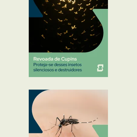
Pulgas e Carrapatos
Ratos
Sanitização
Traças