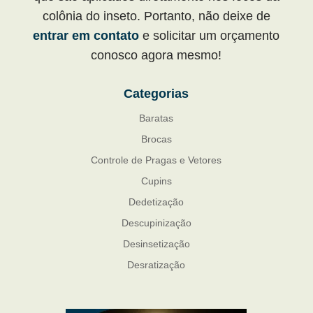
colônia do inseto. Portanto, não deixe de
entrar em contato
e solicitar um orçamento
conosco agora mesmo!
Categorias
Baratas
Brocas
Controle de Pragas e Vetores
Cupins
Dedetização
Descupinização
Desinsetização
Desratização
Formigas
Mosquito Mist