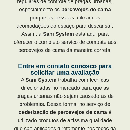
regulares de controle de pragas urbanas,
especialmente os
percevejos de cama
porque as pessoas utilizam as
acomodações do espaço para descansar.
Assim, a
Sani System
está aqui para
oferecer o completo serviço de combate aos
percevejos de cama da maneira correta.
Entre em contato conosco para
solicitar uma avaliação
A
Sani System
trabalha com técnicas
direcionadas no mercado para que as
pragas urbanas não sejam causadoras de
problemas. Dessa forma, no serviço de
dedetização de percevejos de cama
é
utilizado produtos de altíssima qualidade
que são aplicados diretamente nos focos da