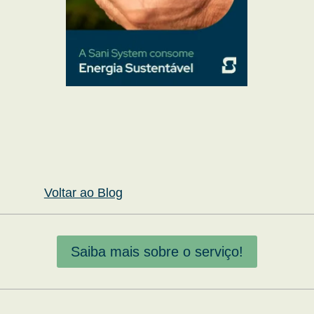
Voltar ao Blog
Saiba mais sobre o serviço!