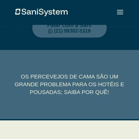
Falar com a Sani
(21) 99382-5319
OS PERCEVEJOS DE CAMA SÃO UM
GRANDE PROBLEMA PARA OS HOTÉIS E
POUSADAS; SAIBA POR QUÊ!