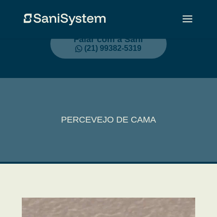
Falar com a Sani
(21) 99382-5319
PERCEVEJO DE CAMA