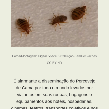
Fotos/Montagem: Digital Space / Atribuição-SemDerivações
CC BY-ND
É alarmante a disseminação do Percevejo
de Cama por todo o mundo levados por
viajantes em suas roupas, bagagens e
equipamentos aos hotéis, hospedarias,
cinemas, teatros, transportes coletivos e nos