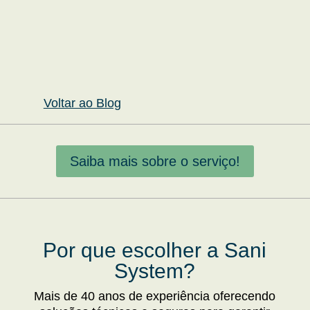
Voltar ao Blog
Saiba mais sobre o serviço!
Por que escolher a Sani
System?
Mais de 40 anos de experiência oferecendo