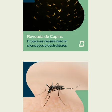
Sanitização
Traças