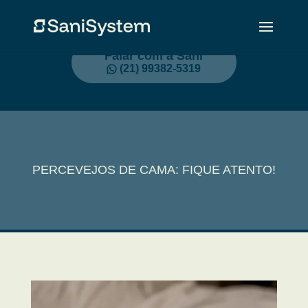
Falar com a Sani
(21) 99382-5319
PERCEVEJOS DE CAMA: FIQUE ATENTO!