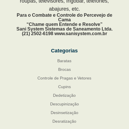
roupas, televisores, frigobar, telefones,
abajures, etc.
Para o Combate e Controle do Percevejo de
Cama
“Chame quem Entende e Resolve”
Sani System Sistemas de Saneamento Ltda.
(21) 2502-6198 www.sanisystem.com.br
Categorias
Baratas
Brocas
Controle de Pragas e Vetores
Cupins
Dedetização
Descupinização
Desinsetização
Desratização