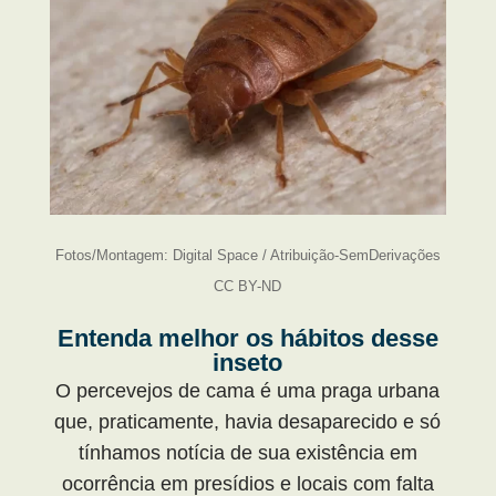
Fotos/Montagem: Digital Space / Atribuição-SemDerivações
CC BY-ND
Entenda melhor os hábitos desse
inseto
O percevejos de cama é uma praga urbana
que, praticamente, havia desaparecido e só
tínhamos notícia de sua existência em
ocorrência em presídios e locais com falta