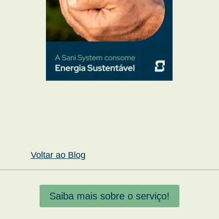
Voltar ao Blog
Saiba mais sobre o serviço!