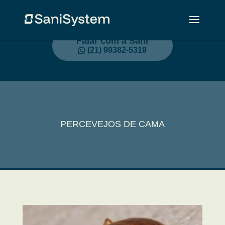
Falar com a Sani
(21) 99382-5319
PERCEVEJOS DE CAMA