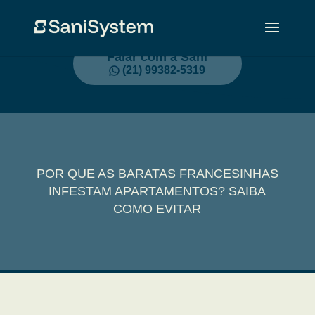
Falar com a Sani
(21) 99382-5319
POR QUE AS BARATAS FRANCESINHAS
INFESTAM APARTAMENTOS? SAIBA
COMO EVITAR