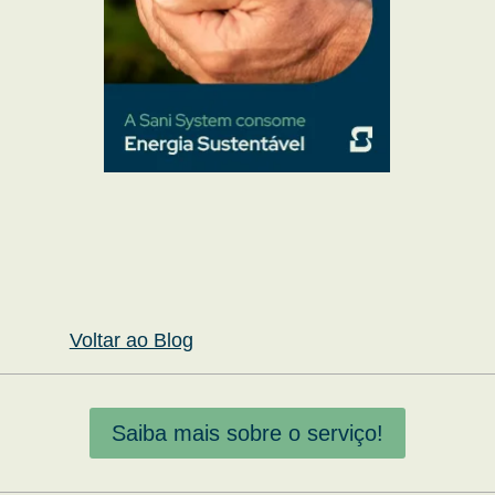
Voltar ao Blog
Saiba mais sobre o serviço!