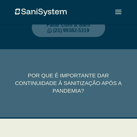
Falar com a Sani
(21) 99382-5319
POR QUE É IMPORTANTE DAR
CONTINUIDADE À SANITIZAÇÃO APÓS A
PANDEMIA?