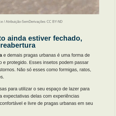
ce / Atribuição-SemDerivações CC BY-ND
o ainda estiver fechado,
 reabertura
a
e demais pragas urbanas é uma forma de
 e protegido. Esses insetos podem passar
tornos. Não só esses como formigas, ratos,
s.
s para utilizar o seu espaço de lazer para
 a expectativas delas com experiências
onfortável e livre de pragas urbanas em seu