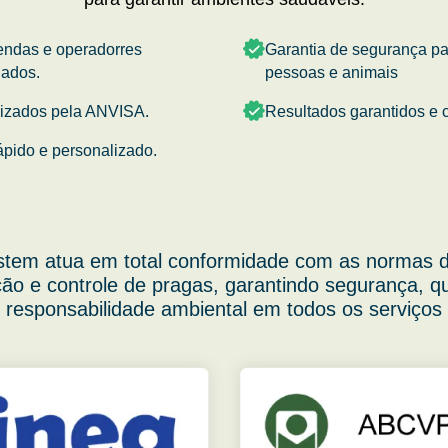
endas e operadorres
Garantia de segurança p
nados.
pessoas e animais
rizados pela ANVISA.
Resultados garantidos e c
ápido e personalizado.
stem atua em total conformidade com as normas d
ão e controle de pragas, garantindo segurança, q
responsabilidade ambiental em todos os serviços