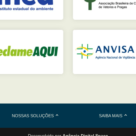
NOSSAS SOLUÇÕES
SAIBA MAIS
Desenvolvido por
Agência Digital Space