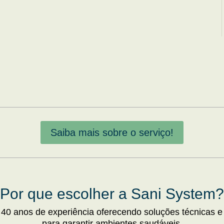
Saiba mais sobre o serviço!
Por que escolher a Sani System?
 40 anos de experiência oferecendo soluções técnicas e
para garantir ambientes saudáveis.