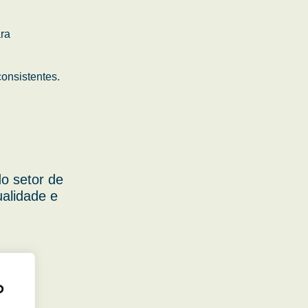
ara
onsistentes.
o setor de
ualidade e