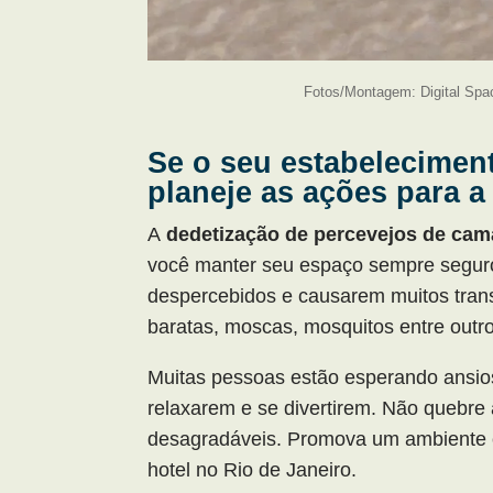
Fotos/Montagem: Digital Spa
Se o seu estabeleciment
planeje as ações para a
A
dedetização de percevejos de cam
você manter seu espaço sempre seguro
despercebidos e causarem muitos trans
baratas, moscas, mosquitos entre outro
Muitas pessoas estão esperando ansiosa
relaxarem e se divertirem. Não quebre
desagradáveis. Promova um ambiente c
hotel no Rio de Janeiro.