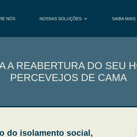
RE NÓS
NOSSAS SOLUÇÕES
SAIBA MAIS
A A REABERTURA DO SEU HO
PERCEVEJOS DE CAMA
 do isolamento social,