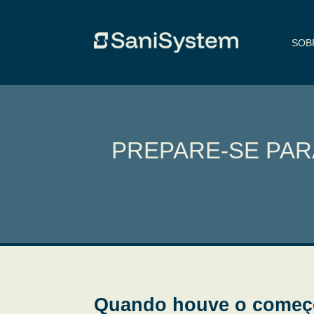
SOB
PREPARE-SE PAR
Quando houve o começo