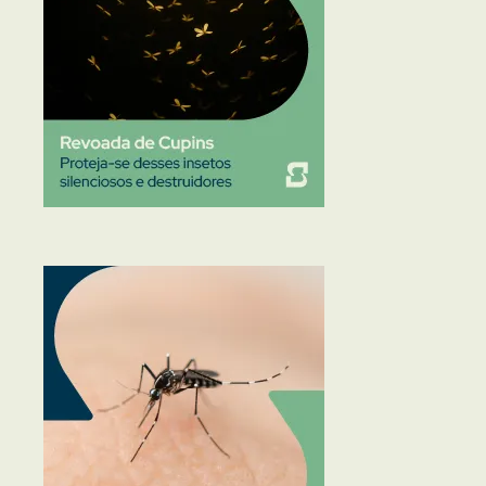
Traças