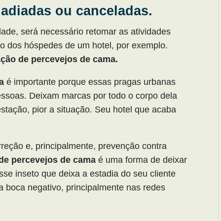
 adiadas ou canceladas.
ade, será necessário retomar as atividades
ão dos hóspedes de um hotel, por exemplo.
ação de percevejos de cama.
a
é importante porque essas pragas urbanas
ssoas. Deixam marcas por todo o corpo dela
stação, pior a situação. Seu hotel que acaba
rreção e, principalmente, prevenção contra
 de percevejos de cama
é uma forma de deixar
se inseto que deixa a estadia do seu cliente
a boca negativo, principalmente nas redes