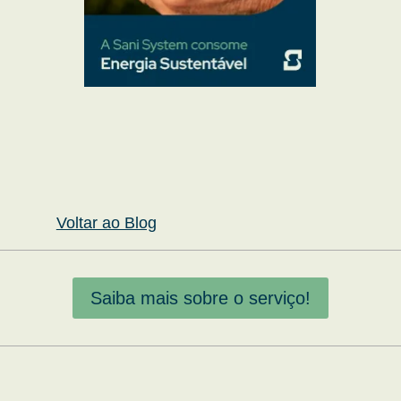
Voltar ao Blog
Saiba mais sobre o serviço!