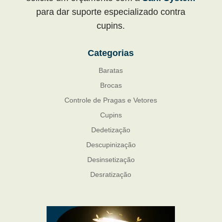
para dar suporte especializado contra
cupins.
Categorias
Baratas
Brocas
Controle de Pragas e Vetores
Cupins
Dedetização
Descupinização
Desinsetização
Desratização
Formigas
Mosquito Mist
Mosquitos