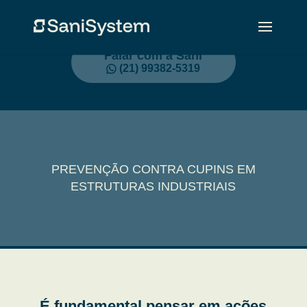
Falar com a Sani
(21) 99382-5319
PREVENÇÃO CONTRA CUPINS EM
ESTRUTURAS INDUSTRIAIS
É fundamental pensar em ações