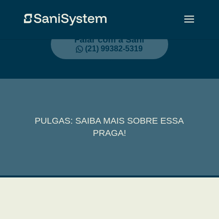
Falar com a Sani
(21) 99382-5319
PULGAS: SAIBA MAIS SOBRE ESSA
PRAGA!