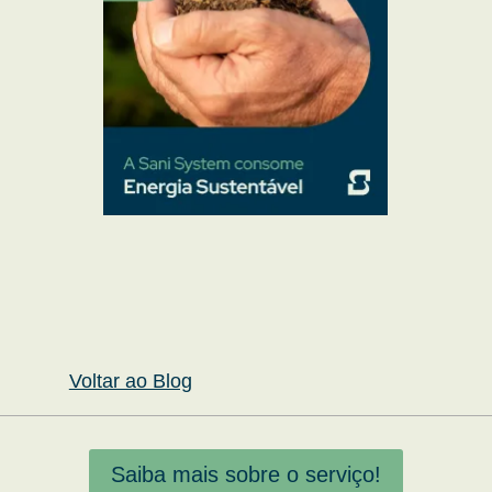
Voltar ao Blog
Saiba mais sobre o serviço!