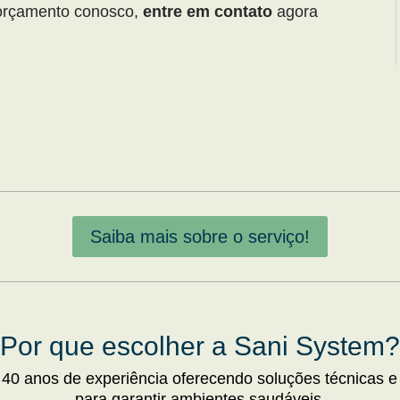
 orçamento conosco,
entre em contato
agora
Saiba mais sobre o serviço!
Por que escolher a Sani System?
 40 anos de experiência oferecendo soluções técnicas e
para garantir ambientes saudáveis.