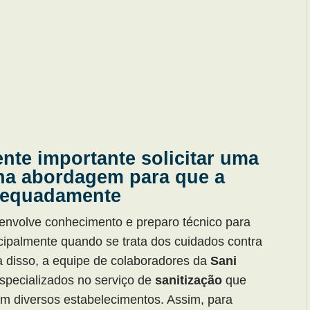
nte importante solicitar uma
na abordagem para que a
adequadamente
envolve conhecimento e preparo técnico para
cipalmente quando se trata dos cuidados contra
a disso, a equipe de colaboradores da
Sani
especializados no serviço de
sanitização
que
em diversos estabelecimentos. Assim, para