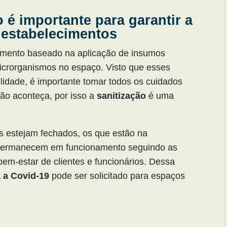
o é importante para garantir a
 estabelecimentos
imento baseado na aplicação de insumos
microrganismos no espaço. Visto que esses
lidade, é importante tomar todos os cuidados
ão aconteça, por isso a
sanitização
é uma
s estejam fechados, os que estão na
s” permanecem em funcionamento seguindo as
em-estar de clientes e funcionários. Dessa
a a Covid-19
pode ser solicitado para espaços