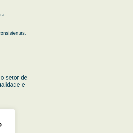
ara
onsistentes.
o setor de
ualidade e