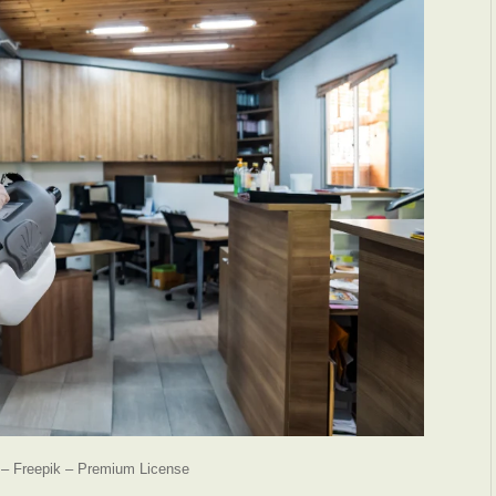
 – Freepik – Premium License