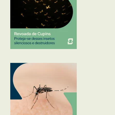
Traças