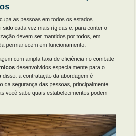
ços
ocupa as pessoas em todos os estados
m sido cada vez mais rígidas e, para conter o
nização devem ser mantidos por todos, em
inda permanecem em funcionamento.
gem com ampla taxa de eficiência no combate
ímicos
desenvolvidos especialmente para o
a disso, a contratação da abordagem é
ão da segurança das pessoas, principalmente
as você sabe quais estabelecimentos podem