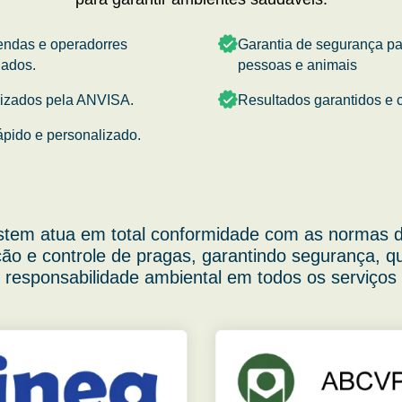
endas e operadorres
Garantia de segurança p
nados.
pessoas e animais
rizados pela ANVISA.
Resultados garantidos e c
ápido e personalizado.
stem atua em total conformidade com as normas d
ão e controle de pragas, garantindo segurança, q
responsabilidade ambiental em todos os serviços