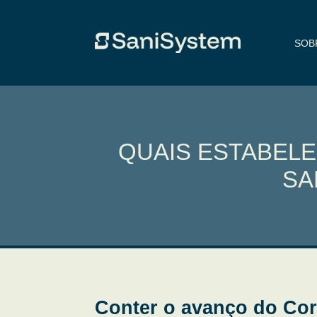
SOB
QUAIS ESTABELE
SA
Conter o avanço do Cor