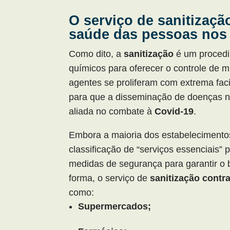
O serviço de sanitizaçã
saúde das pessoas nos
Como dito, a
sanitização
é um proced
químicos para oferecer o controle de 
agentes se proliferam com extrema faci
para que a disseminação de doenças n
aliada no combate à
Covid-19
.
Embora a maioria dos estabelecimento
classificação de “serviços essenciai
medidas de segurança para garantir o b
forma, o serviço de
sanitização contr
como:
Supermercados;