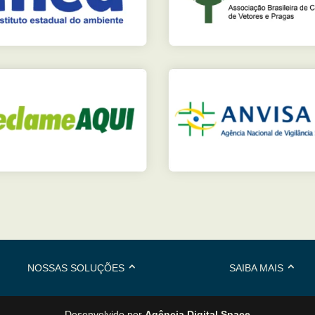
NOSSAS SOLUÇÕES
SAIBA MAIS
Desenvolvido por
Agência Digital Space