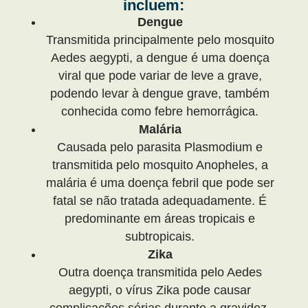
incluem:
Dengue
Transmitida principalmente pelo mosquito
Aedes aegypti, a dengue é uma doença
viral que pode variar de leve a grave,
podendo levar à dengue grave, também
conhecida como febre hemorrágica.
Malária
Causada pelo parasita Plasmodium e
transmitida pelo mosquito Anopheles, a
malária é uma doença febril que pode ser
fatal se não tratada adequadamente. É
predominante em áreas tropicais e
subtropicais.
Zika
Outra doença transmitida pelo Aedes
aegypti, o vírus Zika pode causar
complicações sérias durante a gravidez,