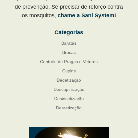
de prevenção. Se precisar de reforço contra
os mosquitos,
chame a Sani System!
Categorias
Baratas
Brocas
Controle de Pragas e Vetores
Cupins
Dedetização
Descupinização
Desinsetização
Desratização
Formigas
Mosquito Mist
Mosquitos