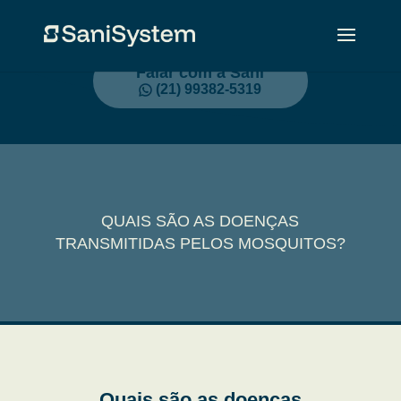
Falar com a Sani
(21) 99382-5319
QUAIS SÃO AS DOENÇAS
TRANSMITIDAS PELOS MOSQUITOS?
Quais são as doenças