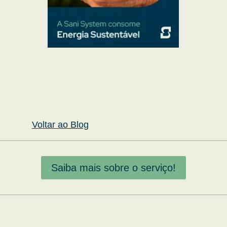
Voltar ao Blog
Saiba mais sobre o serviço!