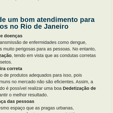
de um bom atendimento para
os no Rio de Janeiro
de doenças
transmissão de enfermidades como dengue,
s muito perigosas para as pessoas. No entanto,
zação
, tendo em vista que as condutas corretas
nsetos.
ira correta
o de produtos adequados para isso, pois
muns no mercado não são eficientes. Assim, a
ado é possível realizar uma boa
Dedetização de
ntir o melhor resultado.
nça das pessoas
esmo espaço que as pragas urbanas,