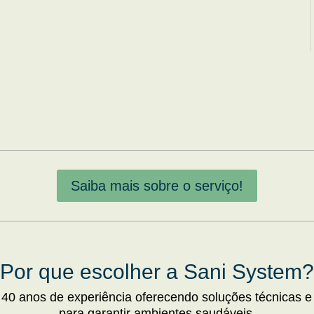
Saiba mais sobre o serviço!
Por que escolher a Sani System?
 40 anos de experiência oferecendo soluções técnicas e
para garantir ambientes saudáveis.