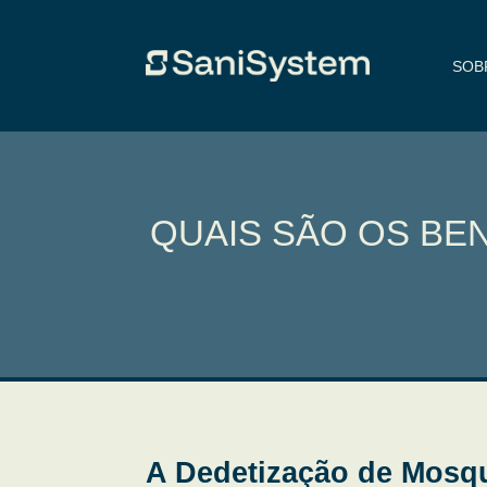
SOB
QUAIS SÃO OS BE
A Dedetização de Mosqu