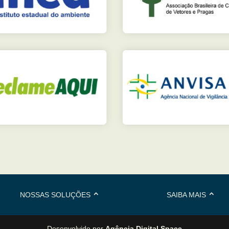
NOSSAS SOLUÇÕES
SAIBA MAIS
Desenvolvido por
Agência Digital Space