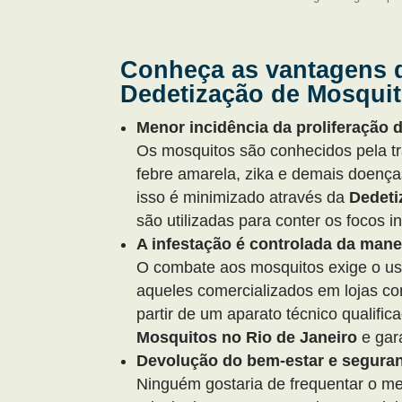
Conheça as vantagens 
Dedetização de Mosquit
Menor incidência da proliferação 
Os mosquitos são conhecidos pela 
febre amarela, zika e demais doença
isso é minimizado através da
Dedeti
são utilizadas para conter os focos i
A infestação é controlada da mane
O combate aos mosquitos exige o us
aqueles comercializados em lojas co
partir de um aparato técnico qualific
Mosquitos no Rio de Janeiro
e gara
Devolução do bem-estar e segura
Ninguém gostaria de frequentar o m