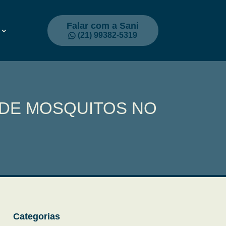
Falar com a Sani
(21) 99382-5319
 DE MOSQUITOS NO
Categorias