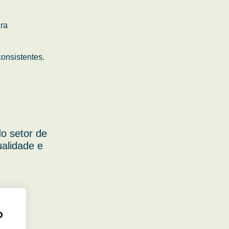
ara
onsistentes.
o setor de
ualidade e