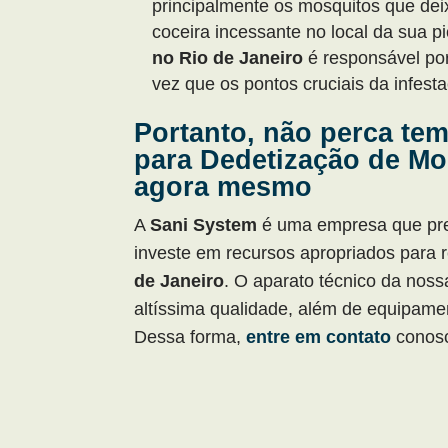
principalmente os mosquitos que d
coceira incessante no local da sua p
no Rio de Janeiro
é responsável por
vez que os pontos cruciais da infest
Portanto, não perca te
para Dedetização de Mo
agora mesmo
A
Sani System
é uma empresa que prez
investe em recursos apropriados para r
de Janeiro
. O aparato técnico da nos
altíssima qualidade, além de equipame
Dessa forma,
entre em contato
conosc