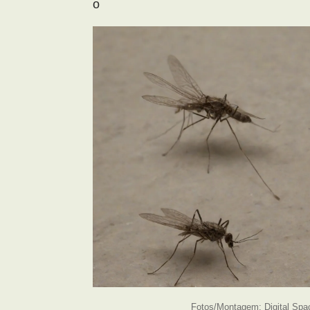
o
Fotos/Montagem: Digital Spa