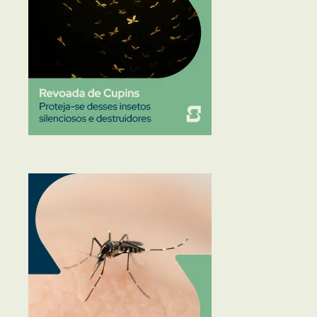
Traças