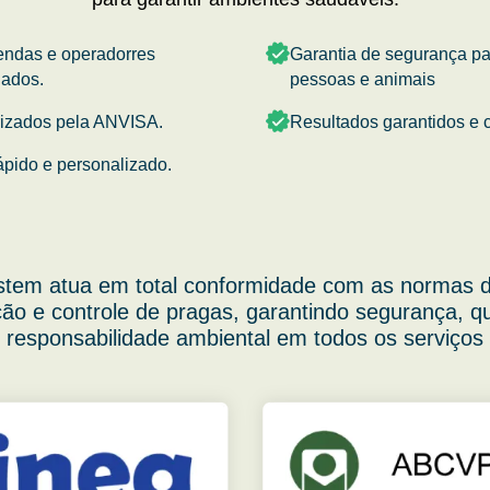
endas e operadorres
Garantia de segurança p
nados.
pessoas e animais
rizados pela ANVISA.
Resultados garantidos e c
ápido e personalizado.
stem atua em total conformidade com as normas d
ão e controle de pragas, garantindo segurança, q
responsabilidade ambiental em todos os serviços