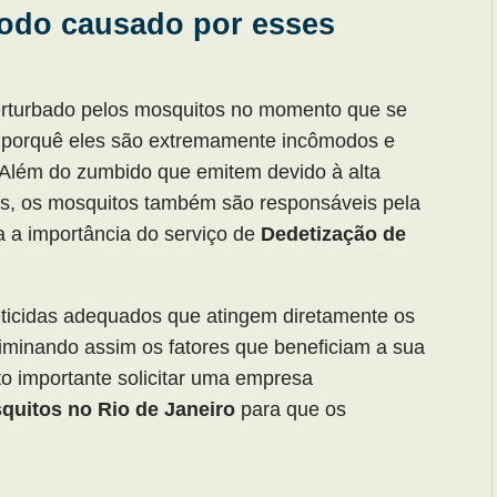
modo causado por esses
perturbado pelos mosquitos no momento que se
 o porquê eles são extremamente incômodos e
 Além do zumbido que emitem devido à alta
s, os mosquitos também são responsáveis pela
a a importância do serviço de
Dedetização de
seticidas adequados que atingem diretamente os
liminando assim os fatores que beneficiam a sua
to importante solicitar uma empresa
quitos no Rio de Janeiro
para que os