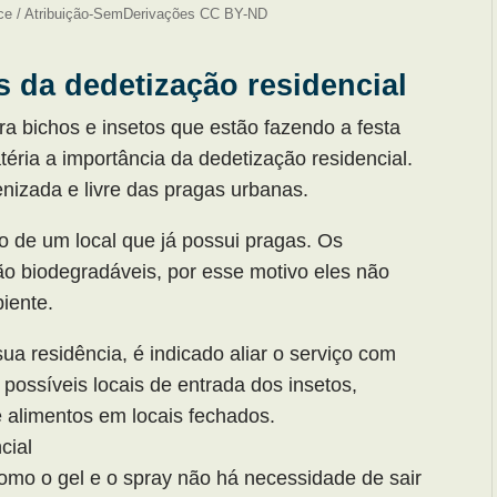
ce / Atribuição-SemDerivações CC BY-ND
 da dedetização residencial
ra bichos e insetos que estão fazendo a festa
téria a importância da dedetização residencial.
nizada e livre das pragas urbanas.
o de um local que já possui pragas. Os
são biodegradáveis, por esse motivo eles não
iente.
sua residência, é indicado aliar o serviço com
possíveis locais de entrada dos insetos,
e alimentos em locais fechados.
cial
mo o gel e o spray não há necessidade de sair