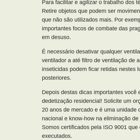
Para facilitar e agilizar o trabalho dos 
Retire objetos que podem ser moviment
que não são utilizados mais. Por exem
importantes focos de combate das prag
em desuso.
É necessário desativar qualquer venti
ventilador a até filtro de ventilação de
inseticidas podem ficar retidas nestes
posteriores.
Depois destas dicas importantes você e
dedetização residencial! Solicite um o
20 anos de mercado e é uma unidade d
nacional e know-how na eliminação de 
Somos certificados pela ISO 9001 que 
executados.