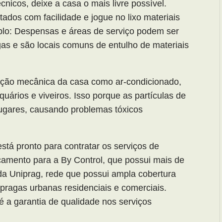
técnicos, deixe a casa o mais livre possível.
ados com facilidade e jogue no lixo materiais
plo: Despensas e áreas de serviço podem ser
as e são locais comuns de entulho de materiais
lação mecânica da casa como ar-condicionado,
 aquários e viveiros. Isso porque as partículas de
 lugares, causando problemas tóxicos
stá pronto para contratar os serviços de
rçamento para a By Control, que possui mais de
a Uniprag, rede que possui ampla cobertura
pragas urbanas residenciais e comerciais.
é a garantia de qualidade nos serviços