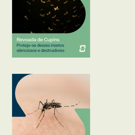
Traças