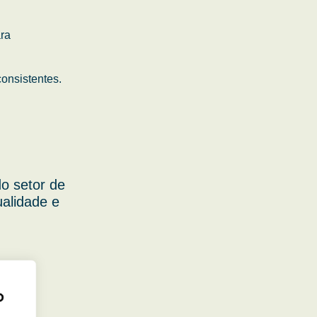
ara
onsistentes.
o setor de
ualidade e