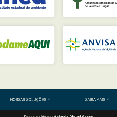
NOSSAS SOLUÇÕES
SAIBA MAIS
Desenvolvido por
Agência Digital Space