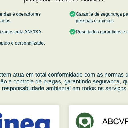
endas e operadorres
Garantia de segurança p
nados.
pessoas e animais
rizados pela ANVISA.
Resultados garantidos e c
ápido e personalizado.
stem atua em total conformidade com as normas d
ão e controle de pragas, garantindo segurança, q
responsabilidade ambiental em todos os serviços