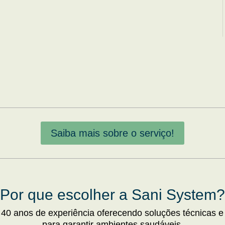
Saiba mais sobre o serviço!
Por que escolher a Sani System?
 40 anos de experiência oferecendo soluções técnicas e
para garantir ambientes saudáveis.