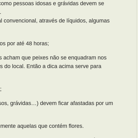
 como pessoas idosas e grávidas devem se
.
l convencional, através de líquidos, algumas
s por até 48 horas;
oas acham que peixes não se enquadram nos
s do local. Então a dica acima serve para
;
sos, grávidas…) devem ficar afastadas por um
almente aquelas que contém flores.