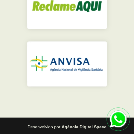
Desenvolvido por
Agência Digital Space