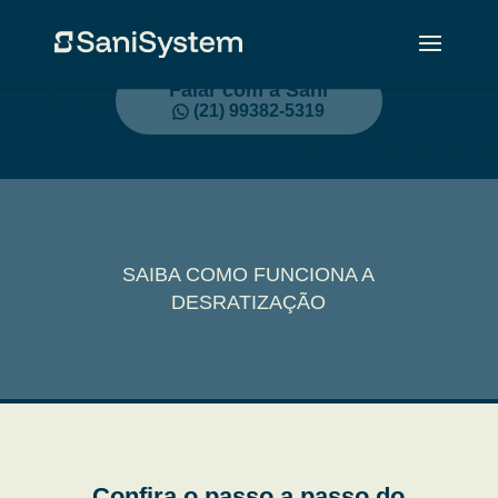
Falar com a Sani
(21) 99382-5319
SAIBA COMO FUNCIONA A
DESRATIZAÇÃO
Confira o passo a passo do