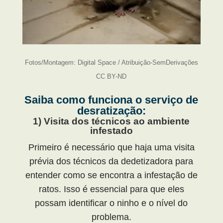
Fotos/Montagem: Digital Space / Atribuição-SemDerivações
CC BY-ND
Saiba como funciona o serviço de
desratização:
1) Visita dos técnicos ao ambiente
infestado
Primeiro é necessário que haja uma visita
prévia dos técnicos da dedetizadora para
entender como se encontra a infestação de
ratos. Isso é essencial para que eles
possam identificar o ninho e o nível do
problema.