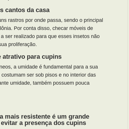
s cantos da casa
uns rastros por onde passa, sendo o principal
lônia. Por conta disso, checar móveis de
a ser realizado para que esses insetos não
sua proliferação.
atrativo para cupins
âneos, a umidade é fundamental para a sua
 costumam ser sob pisos e no interior das
tante umidade, também possuem pouca
a mais resistente é um grande
 evitar a presença dos cupins