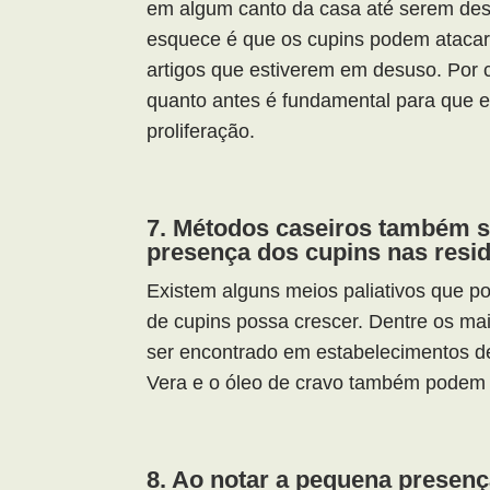
em algum canto da casa até serem des
esquece é que os cupins podem ataca
artigos que estiverem em desuso. Por c
quanto antes é fundamental para que e
proliferação.
7. Métodos caseiros também sã
presença dos cupins nas resi
Existem alguns meios paliativos que p
de cupins possa crescer. Dentre os mai
ser encontrado em estabelecimentos de 
Vera e o óleo de cravo também podem 
8. Ao notar a pequena presenç