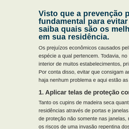
Visto que a prevenção 
fundamental para evitar
saiba quais são os mel
em sua residência.
Os prejuízos econômicos causados pel
espécie a qual pertencem. Todavia, no 
interior de muitos estabelecimentos, pr
Por conta disso, evitar que consigam 
haja nenhum problema e aqui estão as 
1. Aplicar telas de proteção c
Tanto os cupins de madeira seca quan
residências através de portas e janela
de proteção não somente nas janelas,
os riscos de uma invasão repentina do