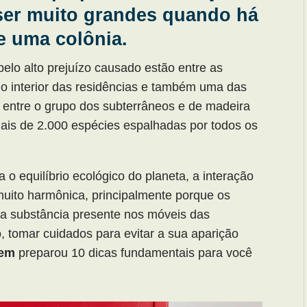
er muito grandes quando há
e uma colônia.
elo alto prejuízo causado estão entre as
no interior das residências e também uma das
 entre o grupo dos subterrâneos e de madeira
mais de 2.000 espécies espalhadas por todos os
 equilíbrio ecológico do planeta, a interação
uito harmônica, principalmente porque os
a substância presente nos móveis das
o, tomar cuidados para evitar a sua aparição
tem
preparou 10 dicas fundamentais para você