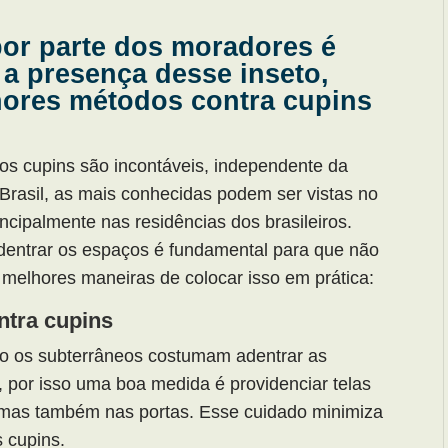
por parte dos moradores é
 a presença desse inseto,
hores métodos contra cupins
os cupins são incontáveis, independente da
Brasil, as mais conhecidas podem ser vistas no
incipalmente nas residências dos brasileiros.
adentrar os espaços é fundamental para que não
melhores maneiras de colocar isso em prática:
ontra cupins
to os subterrâneos costumam adentrar as
s, por isso uma boa medida é providenciar telas
 mas também nas portas. Esse cuidado minimiza
s cupins.