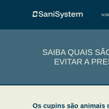
SOB
SAIBA QUAIS SÃ
EVITAR A PR
Os cupins são animais