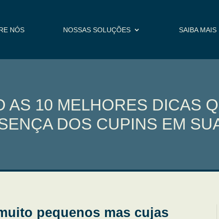
RE NÓS
NOSSAS SOLUÇÕES
SAIBA MAIS
O AS 10 MELHORES DICAS 
ESENÇA DOS CUPINS EM SUA
 muito pequenos mas cujas