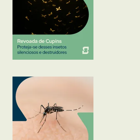
Traças