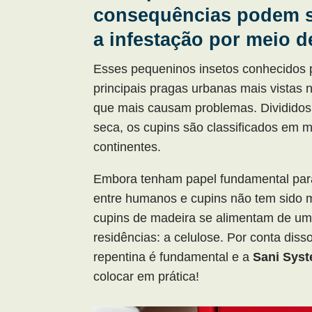
consequências podem s
a infestação por meio d
Esses pequeninos insetos conhecidos p
principais pragas urbanas mais vistas 
que mais causam problemas. Divididos
seca, os cupins são classificados em 
continentes.
Embora tenham papel fundamental para o
entre humanos e cupins não tem sido m
cupins de madeira se alimentam de um
residências: a celulose. Por conta diss
repentina é fundamental e a
Sani Sys
colocar em prática!