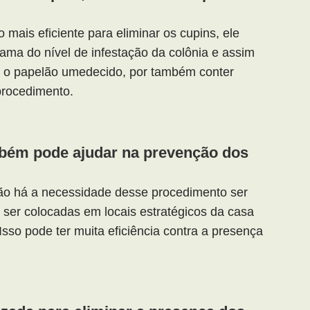
 mais eficiente para eliminar os cupins, ele
ama do nível de infestação da colônia e assim
so, o papelão umedecido, por também conter
procedimento.
mbém pode ajudar na prevenção dos
ão há a necessidade desse procedimento ser
 ser colocadas em locais estratégicos da casa
 Isso pode ter muita eficiência contra a presença