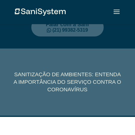
Falar com a Sani
(21) 99382-5319
SANITIZAÇÃO DE AMBIENTES: ENTENDA
A IMPORTÂNCIA DO SERVIÇO CONTRA O
CORONAVÍRUS