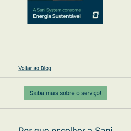
Voltar ao Blog
Saiba mais sobre o serviço!
Por que escolher a Sani