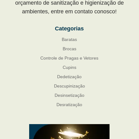
orçamento de sanitização e higienização de
ambientes, entre em contato conosco!
Categorias
Baratas
Brocas
Controle de Pragas e Vetores
Cupins
Dedetização
Descupinização
Desinsetização
Desratização
Formigas
Mosquito Mist
Mosquitos