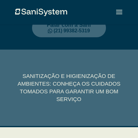
Falar com a Sani
(21) 99382-5319
SANITIZAÇÃO E HIGIENIZAÇÃO DE
AMBIENTES: CONHEÇA OS CUIDADOS
TOMADOS PARA GARANTIR UM BOM
SERVIÇO