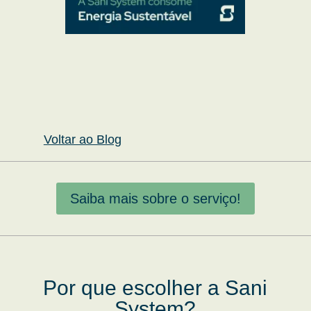
Voltar ao Blog
Saiba mais sobre o serviço!
Por que escolher a Sani
System?