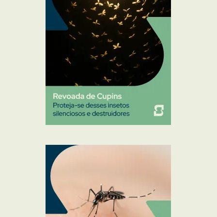
Pulgas e Carrapatos
Ratos
Sanitização
Traças