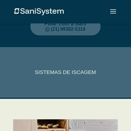
Falar com a Sani
(21) 99382-5319
SISTEMAS DE ISCAGEM