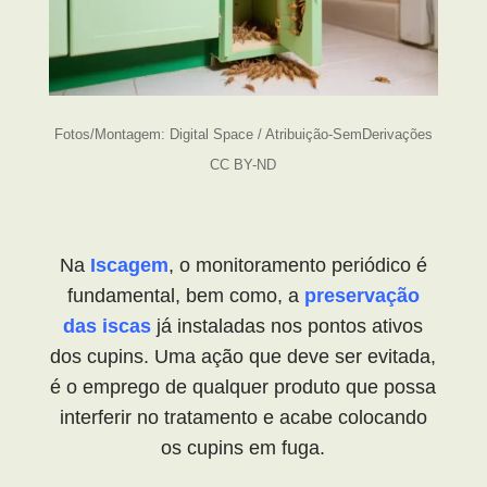
Fotos/Montagem: Digital Space / Atribuição-SemDerivações
CC BY-ND
Na
Iscagem
, o monitoramento periódico é
fundamental, bem como, a
preservação
das iscas
já instaladas nos pontos ativos
dos cupins. Uma ação que deve ser evitada,
é o emprego de qualquer produto que possa
interferir no tratamento e acabe colocando
os cupins em fuga.