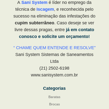
A
Sani System
é líder no emprego da
técnica de
Iscagem
, e reconhecida pelo
sucesso na eliminação das infestações do
cupim subterrâneo
. Caso deseje se ver
livre dessas pragas, entre
já em contato
conosco e solicite um orçamento!
“ CHAME QUEM ENTENDE E RESOLVE”
Sani System Sistemas de Saneamentos
Ltda
(21) 2502-6198
www.sanisystem.com.br
Categorias
Baratas
Brocas