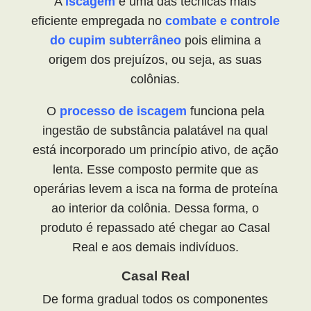
A
Iscagem
é uma das técnicas mais
eficiente empregada no
combate e controle
do cupim subterrâneo
pois elimina a
origem dos prejuízos, ou seja, as suas
colônias.
O
pr
ocesso de iscagem
funciona pela
ingestão de substância palatável na qual
está incorporado um princípio ativo, de ação
lenta. Esse composto permite que as
operárias levem a isca na forma de proteína
ao interior da colônia. Dessa forma, o
produto é repassado até chegar ao Casal
Real e aos demais indivíduos.
Casal Real
De forma gradual todos os componentes