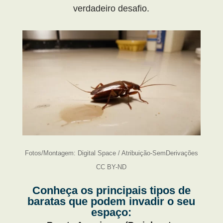
verdadeiro desafio.
Fotos/Montagem: Digital Space / Atribuição-SemDerivações
CC BY-ND
Conheça os principais tipos de
baratas que podem invadir o seu
espaço: