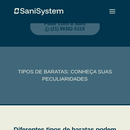
Falar com a Sani
(21) 99382-5319
TIPOS DE BARATAS: CONHEÇA SUAS
PECULIARIDADES
Diferentes tipos de baratas podem