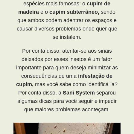
espécies mais famosas: o
cupim de
madeira
e o
cupim subterrâneo,
sendo
que ambos podem adentrar os espaços e
causar diversos problemas onde quer que
se instalem.
Por conta disso, atentar-se aos sinais
deixados por esses insetos é um fator
importante para quem deseja minimizar as
consequências de uma
infestação
de
cupim,
mas você sabe como identificá-la?
Por conta disso, a
Sani System
separou
algumas dicas para você seguir e impedir
que maiores problemas aconteçam.