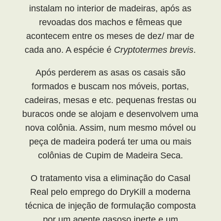
instalam no interior de madeiras, após as
revoadas dos machos e fêmeas que
acontecem entre os meses de dez/ mar de
cada ano. A espécie é
Cryptotermes brevis
.
Após perderem as asas os casais são
formados e buscam nos móveis, portas,
cadeiras, mesas e etc. pequenas frestas ou
buracos onde se alojam e desenvolvem uma
nova colônia. Assim, num mesmo móvel ou
peça de madeira poderá ter uma ou mais
colônias de Cupim de Madeira Seca.
O tratamento visa a eliminação do Casal
Real pelo emprego do DryKill a moderna
técnica de injeção de formulação composta
por um agente gasoso inerte e um