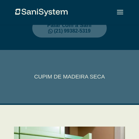
Falar com a Sani
(21) 99382-5319
CUPIM DE MADEIRA SECA