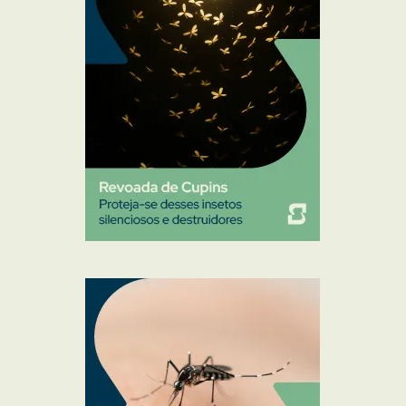
Pulgas e Carrapatos
Ratos
Sanitização
Traças