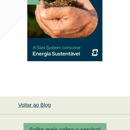
Voltar ao Blog
Saiba mais sobre o serviço!