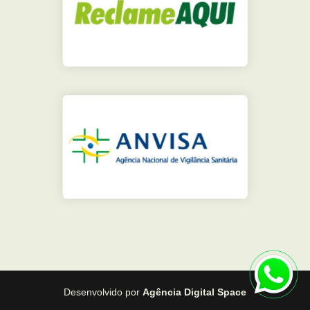
Desenvolvido por
Agência Digital Space