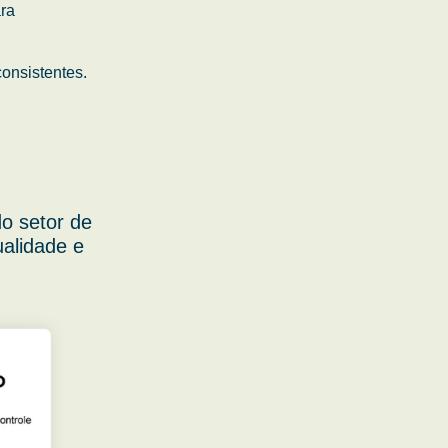
ara
onsistentes.
o setor de
ualidade e