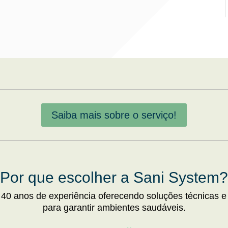
Saiba mais sobre o serviço!
Por que escolher a Sani System?
 40 anos de experiência oferecendo soluções técnicas e
para garantir ambientes saudáveis.