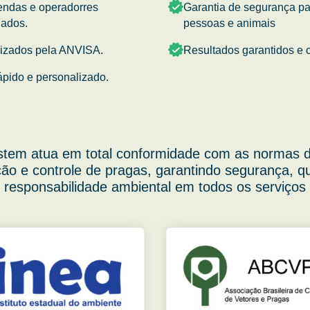
endas e operadorres
Garantia de segurança p
nados.
pessoas e animais
rizados pela ANVISA.
Resultados garantidos e c
ápido e personalizado.
stem atua em total conformidade com as normas d
ão e controle de pragas, garantindo segurança, q
responsabilidade ambiental em todos os serviços