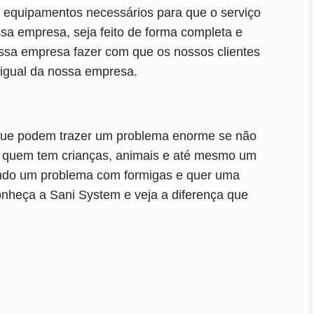
 e equipamentos necessários para que o serviço
sa empresa, seja feito de forma completa e
 nossa empresa fazer com que os nossos clientes
 igual da nossa empresa.
que podem trazer um problema enorme se não
ra quem tem crianças, animais e até mesmo um
ando um problema com formigas e quer uma
onheça a Sani System e veja a diferença que