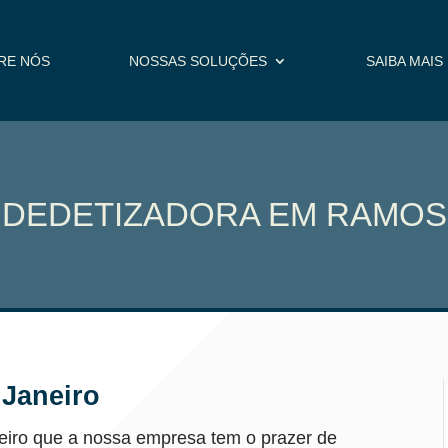
RE NÓS
NOSSAS SOLUÇÕES
SAIBA MAIS
DEDETIZADORA EM RAMOS
 Janeiro
eiro que a nossa empresa tem o prazer de