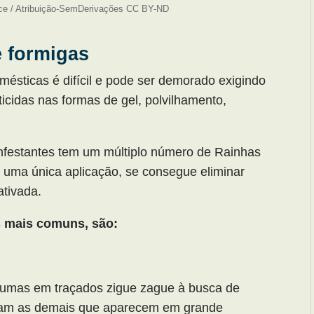
ce / Atribuição-SemDerivações CC BY-ND
 formigas
ésticas é difícil e pode ser demorado exigindo
icidas nas formas de gel, polvilhamento,
infestantes tem um múltiplo número de Rainhas
 uma única aplicação, se consegue eliminar
ativada.
 mais comuns, são:
umas em traçados zigue zague à busca de
cam as demais que aparecem em grande