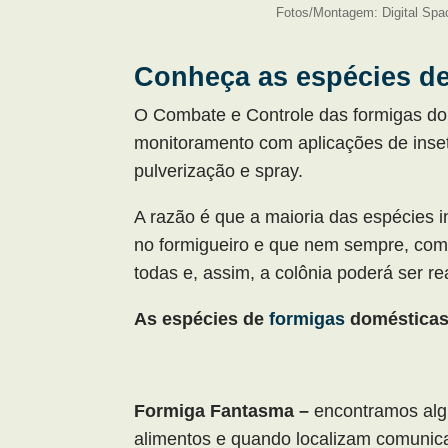
Fotos/Montagem: Digital Spa
Conheça as espécies de
O Combate e Controle das formigas dom
monitoramento com aplicações de inset
pulverização e spray.
A razão é que a maioria das espécies 
no formigueiro e que nem sempre, com
todas e, assim, a colônia poderá ser re
As espécies de
formigas
domésticas
Formiga Fantasma –
encontramos alg
alimentos e quando localizam comuni