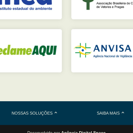
NOSSAS SOLUÇÕES
SAIBA MAIS
Desenvolvido por
Agência Digital Space