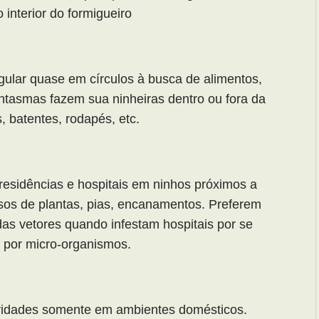
 interior do formigueiro
gular quase em círculos à busca de alimentos,
asmas fazem sua ninheiras dentro ou fora da
s, batentes, rodapés, etc.
residências e hospitais em ninhos próximos a
sos de plantas, pias, encanamentos. Preferem
as vetores quando infestam hospitais por se
 por micro-organismos.
idades somente em ambientes domésticos.