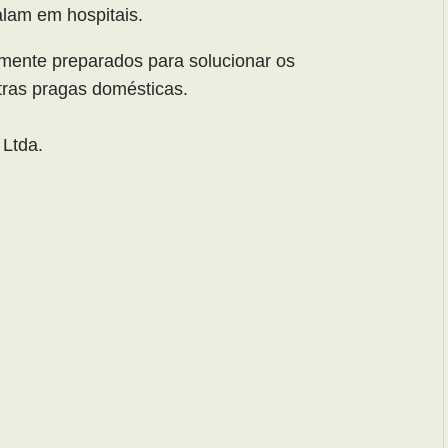
alam em hospitais.
amente preparados para solucionar os
tras pragas domésticas.
Ltda.