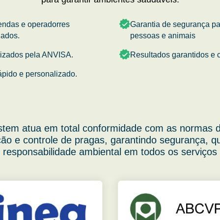
endas e operadorres
Garantia de segurança p
nados.
pessoas e animais
rizados pela ANVISA.
Resultados garantidos e c
ápido e personalizado.
stem atua em total conformidade com as normas d
ão e controle de pragas, garantindo segurança, q
responsabilidade ambiental em todos os serviços