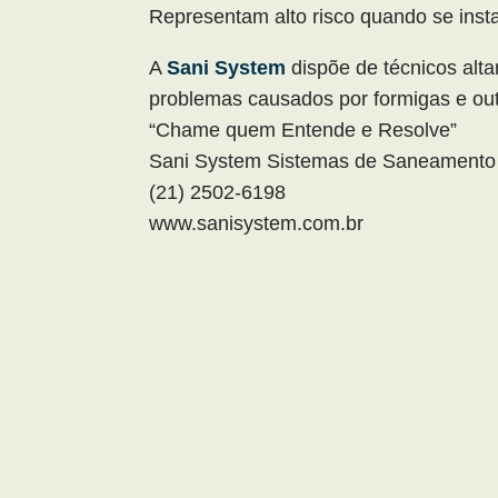
Representam alto risco quando se inst
A
Sani System
dispõe de técnicos alt
problemas causados por formigas e ou
“Chame quem Entende e Resolve”
Sani System Sistemas de Saneamento 
(21) 2502-6198
www.sanisystem.com.br