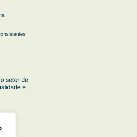
ara
onsistentes.
o setor de
ualidade e