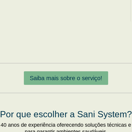
Saiba mais sobre o serviço!
Por que escolher a Sani System?
 40 anos de experiência oferecendo soluções técnicas e
para garantir ambientes saudáveis.