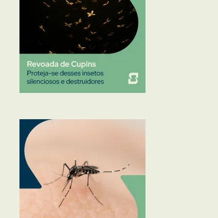
Traças