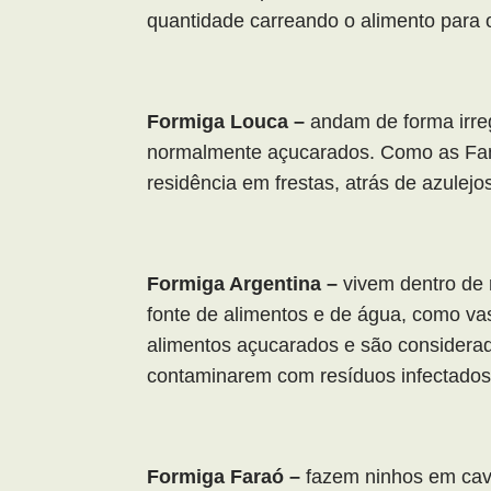
quantidade carreando o alimento para o
Formiga Louca –
andam de forma irre
normalmente açucarados. Como as Fant
residência em frestas, atrás de azulejo
Formiga Argentina –
vivem dentro de 
fonte de alimentos e de água, como va
alimentos açucarados e são considerad
contaminarem com resíduos infectados
Formiga Faraó –
fazem ninhos em cav