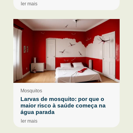
ler mais
Mosquitos
Larvas de mosquito: por que o
maior risco à saúde começa na
água parada
ler mais