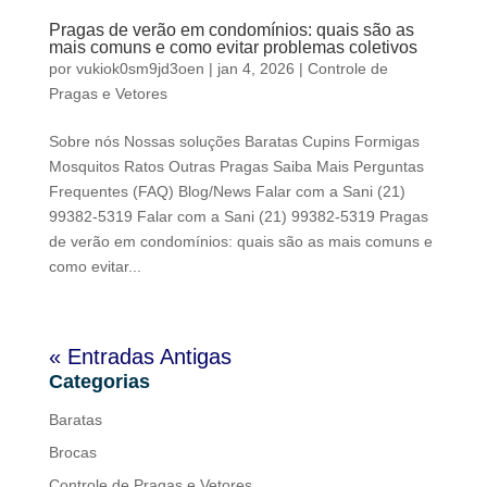
Pragas de verão em condomínios: quais são as
mais comuns e como evitar problemas coletivos
por
vukiok0sm9jd3oen
|
jan 4, 2026
|
Controle de
Pragas e Vetores
Sobre nós Nossas soluções Baratas Cupins Formigas
Mosquitos Ratos Outras Pragas Saiba Mais Perguntas
Frequentes (FAQ) Blog/News Falar com a Sani (21)
99382-5319 Falar com a Sani (21) 99382-5319 Pragas
de verão em condomínios: quais são as mais comuns e
como evitar...
« Entradas Antigas
Categorias
Baratas
Brocas
Controle de Pragas e Vetores