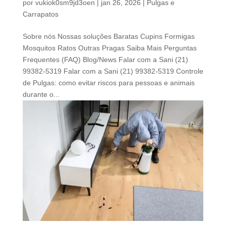
por
vukiok0sm9jd3oen
|
jan 26, 2026
|
Pulgas e
Carrapatos
Sobre nós Nossas soluções Baratas Cupins Formigas
Mosquitos Ratos Outras Pragas Saiba Mais Perguntas
Frequentes (FAQ) Blog/News Falar com a Sani (21)
99382-5319 Falar com a Sani (21) 99382-5319 Controle
de Pulgas: como evitar riscos para pessoas e animais
durante o...