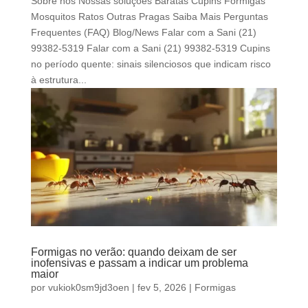
Sobre nós Nossas soluções Baratas Cupins Formigas
Mosquitos Ratos Outras Pragas Saiba Mais Perguntas
Frequentes (FAQ) Blog/News Falar com a Sani (21)
99382-5319 Falar com a Sani (21) 99382-5319 Cupins
no período quente: sinais silenciosos que indicam risco
à estrutura...
Formigas no verão: quando deixam de ser
inofensivas e passam a indicar um problema
maior
por
vukiok0sm9jd3oen
|
fev 5, 2026
|
Formigas