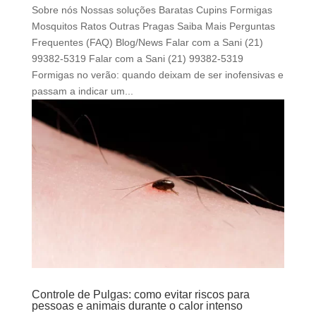
Sobre nós Nossas soluções Baratas Cupins Formigas
Mosquitos Ratos Outras Pragas Saiba Mais Perguntas
Frequentes (FAQ) Blog/News Falar com a Sani (21)
99382-5319 Falar com a Sani (21) 99382-5319
Formigas no verão: quando deixam de ser inofensivas e
passam a indicar um...
Controle de Pulgas: como evitar riscos para
pessoas e animais durante o calor intenso