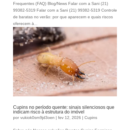
Frequentes (FAQ) Blog/News Falar com a Sani (21)
99382-5319 Falar com a Sani (21) 99382-5319 Controle
de baratas no verão: por que aparecem e quais riscos
oferecem à...
Cupins no período quente: sinais silenciosos que
indicam risco à estrutura do imóvel
por
vukiok0sm9jd3oen
|
fev 12, 2026
|
Cupins