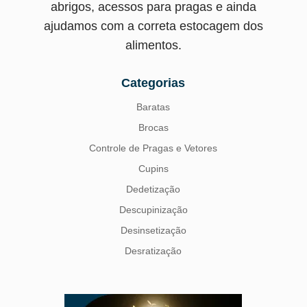
abrigos, acessos para pragas e ainda
ajudamos com a correta estocagem dos
alimentos.
Categorias
Baratas
Brocas
Controle de Pragas e Vetores
Cupins
Dedetização
Descupinização
Desinsetização
Desratização
Formigas
Mosquito Mist