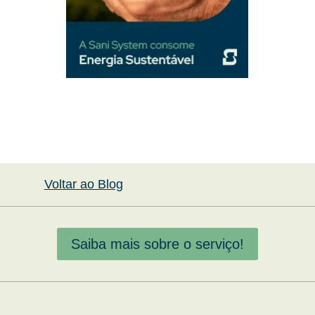
Voltar ao Blog
Saiba mais sobre o serviço!